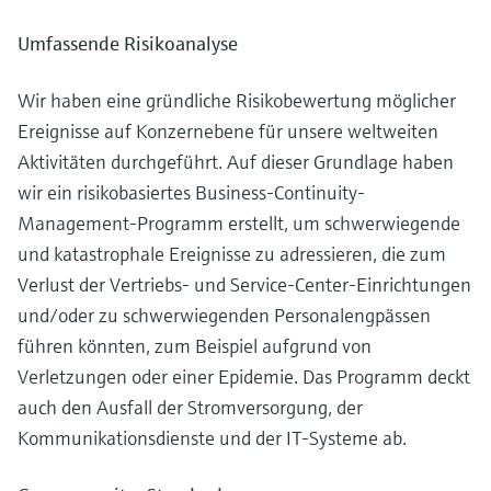
Umfassende Risikoanalyse
Wir haben eine gründliche Risikobewertung möglicher
Ereignisse auf Konzernebene für unsere weltweiten
Aktivitäten durchgeführt. Auf dieser Grundlage haben
wir ein risikobasiertes Business-Continuity-
Management-Programm erstellt, um schwerwiegende
und katastrophale Ereignisse zu adressieren, die zum
Verlust der Vertriebs- und Service-Center-Einrichtungen
und/oder zu schwerwiegenden Personalengpässen
führen könnten, zum Beispiel aufgrund von
Verletzungen oder einer Epidemie. Das Programm deckt
auch den Ausfall der Stromversorgung, der
Kommunikationsdienste und der IT-Systeme ab.