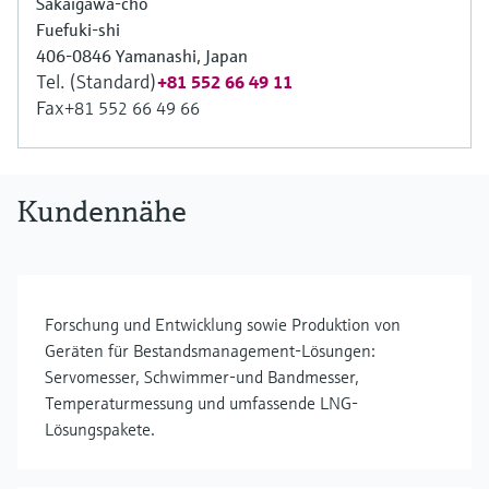
Sakaigawa-cho
Fuefuki-shi
406-0846 Yamanashi, Japan
Tel. (Standard)
+81 552 66 49 11
Fax
+81 552 66 49 66
Kundennähe
Forschung und Entwicklung sowie Produktion von
Geräten für Bestandsmanagement-Lösungen:
Servomesser, Schwimmer-und Bandmesser,
Temperaturmessung und umfassende LNG-
Lösungspakete.