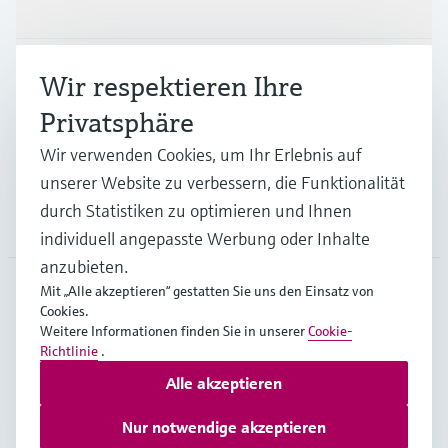
Produkte & Dienstleistungen
Branchen
Wir respektieren Ihre
Privatsphäre
Support
Wir verwenden Cookies, um Ihr Erlebnis auf
unserer Website zu verbessern, die Funktionalität
durch Statistiken zu optimieren und Ihnen
Unternehmen
individuell angepasste Werbung oder Inhalte
anzubieten.
Mit „Alle akzeptieren“ gestatten Sie uns den Einsatz von
Cookies.
GLB
•
Deutsch
Weitere Informationen finden Sie in unserer
Cookie-
Richtlinie
.
Alle akzeptieren
Copyright © Endress+Hauser Group Services AG
Impressum
Nutzungsbedingungen
Datenschutz
Nur notwendige akzeptieren
Rechtliches – AGB