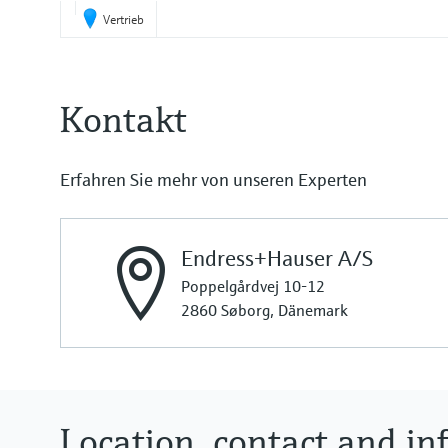
Vertrieb
Kontakt
Erfahren Sie mehr von unseren Experten
Endress+Hauser A/S
Poppelgårdvej 10-12
2860 Søborg, Dänemark
Location, contact and inf