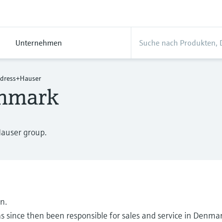
Unternehmen
dress+Hauser
enmark
Hauser group.
n.
 since then been responsible for sales and service in Denma