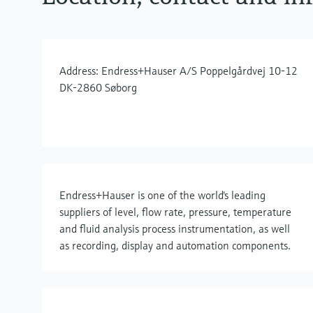
Address: Endress+Hauser A/S Poppelgårdvej 10-12
DK-2860 Søborg
Endress+Hauser is one of the world's leading
suppliers of level, flow rate, pressure, temperature
and fluid analysis process instrumentation, as well
as recording, display and automation components.