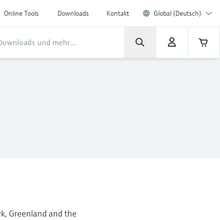
Online Tools
Downloads
Kontakt
Global (Deutsch)
rk, Greenland and the