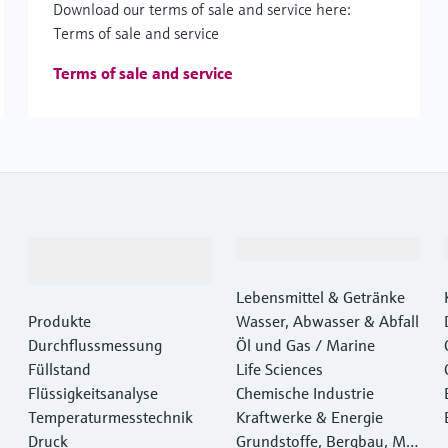
Download our terms of sale and service here:
Terms of sale and service
Terms of sale and service
Produkte &
Branchen
Dienstleistungen
Lebensmittel & Getränke
Produkte
Wasser, Abwasser & Abfall
Durchflussmessung
Öl und Gas / Marine
Füllstand
Life Sciences
Flüssigkeitsanalyse
Chemische Industrie
Temperaturmesstechnik
Kraftwerke & Energie
Druck
Grundstoffe, Bergbau, Met