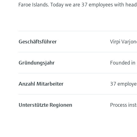
Faroe Islands. Today we are 37 employees with hea
Geschäftsführer
Virpi Varjo
Gründungsjahr
Founded in
Anzahl Mitarbeiter
37 employe
Unterstützte Regionen
Process ins