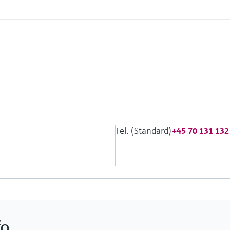
Tel. (Standard)
+45 70 131 132
o.