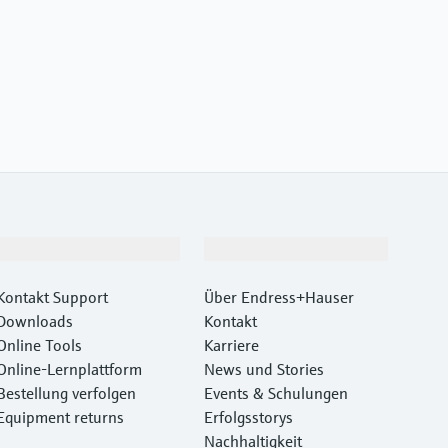
Support
Unternehmen
Kontakt Support
Über Endress+Hauser
Downloads
Kontakt
Online Tools
Karriere
Online-Lernplattform
News und Stories
Bestellung verfolgen
Events & Schulungen
Equipment returns
Erfolgsstorys
Nachhaltigkeit