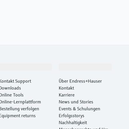
Support
Unternehmen
Kontakt Support
Über Endress+Hauser
Downloads
Kontakt
Online Tools
Karriere
Online-Lernplattform
News und Stories
Bestellung verfolgen
Events & Schulungen
Equipment returns
Erfolgsstorys
Nachhaltigkeit