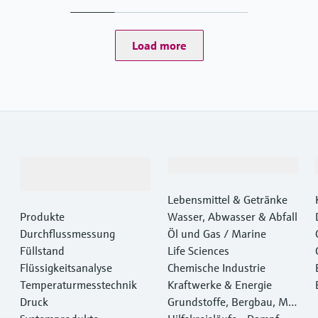
Load more
Produkte &
Branchen
Dienstleistungen
Lebensmittel & Getränke
Produkte
Wasser, Abwasser & Abfall
Durchflussmessung
Öl und Gas / Marine
Füllstand
Life Sciences
Flüssigkeitsanalyse
Chemische Industrie
Temperaturmesstechnik
Kraftwerke & Energie
Druck
Grundstoffe, Bergbau, Met