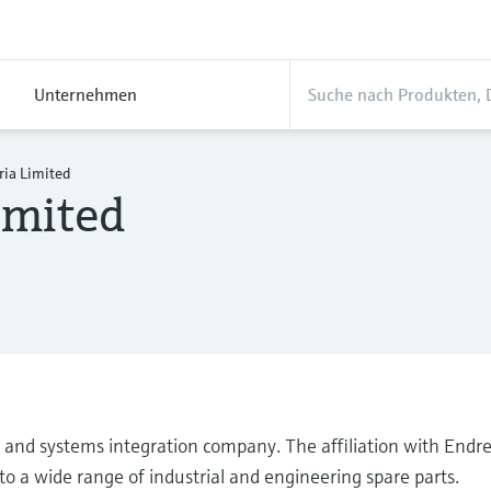
Unternehmen
ria Limited
imited
ces, and systems integration company. The affiliation with En
to a wide range of industrial and engineering spare parts.