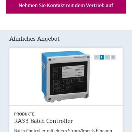
Nehmen Sie Kontakt mit dem Vertrieb auf
Ähnliches Angebot
F
L
E
X
PRODUKTE
RA33 Batch Controller
Batch Controller mit einem Strom/Impuls Eingang