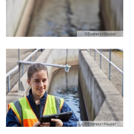
©Endress+Hauser
©Endress+Hauser