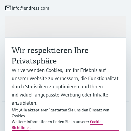
info@endress.com
Produkte & Dienstleistungen
Wir respektieren Ihre
Branchen
Privatsphäre
Support
Wir verwenden Cookies, um Ihr Erlebnis auf
unserer Website zu verbessern, die Funktionalität
durch Statistiken zu optimieren und Ihnen
Unternehmen
individuell angepasste Werbung oder Inhalte
anzubieten.
Mit „Alle akzeptieren“ gestatten Sie uns den Einsatz von
Cookies.
GLB
•
Deutsch
Weitere Informationen finden Sie in unserer
Cookie-
Richtlinie
.