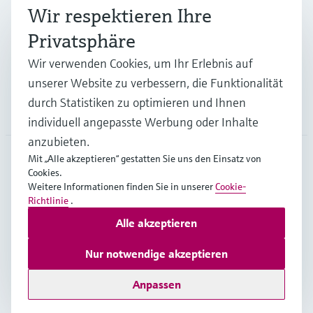
Branchen
Wir respektieren Ihre
Privatsphäre
Support
Wir verwenden Cookies, um Ihr Erlebnis auf
unserer Website zu verbessern, die Funktionalität
durch Statistiken zu optimieren und Ihnen
Unternehmen
individuell angepasste Werbung oder Inhalte
anzubieten.
Mit „Alle akzeptieren“ gestatten Sie uns den Einsatz von
Cookies.
GLB
•
Deutsch
Weitere Informationen finden Sie in unserer
Cookie-
Richtlinie
.
Alle akzeptieren
Copyright © Endress+Hauser Group Services AG
Impressum
Nutzungsbedingungen
Datenschutz
Nur notwendige akzeptieren
Rechtliches – AGB
Anpassen