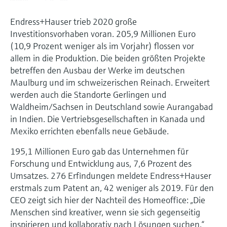
Endress+Hauser trieb 2020 große
Investitionsvorhaben voran. 205,9 Millionen Euro
(10,9 Prozent weniger als im Vorjahr) flossen vor
allem in die Produktion. Die beiden größten Projekte
betreffen den Ausbau der Werke im deutschen
Maulburg und im schweizerischen Reinach. Erweitert
werden auch die Standorte Gerlingen und
Waldheim/Sachsen in Deutschland sowie Aurangabad
in Indien. Die Vertriebsgesellschaften in Kanada und
Mexiko errichten ebenfalls neue Gebäude.
195,1 Millionen Euro gab das Unternehmen für
Forschung und Entwicklung aus, 7,6 Prozent des
Umsatzes. 276 Erfindungen meldete Endress+Hauser
erstmals zum Patent an, 42 weniger als 2019. Für den
CEO zeigt sich hier der Nachteil des Homeoffice: „Die
Menschen sind kreativer, wenn sie sich gegenseitig
inspirieren und kollaborativ nach Lösungen suchen.“