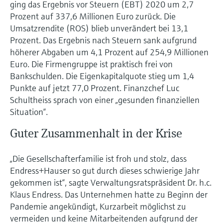
ging das Ergebnis vor Steuern (EBT) 2020 um 2,7
Prozent auf 337,6 Millionen Euro zurück. Die
Umsatzrendite (ROS) blieb unverändert bei 13,1
Prozent. Das Ergebnis nach Steuern sank aufgrund
höherer Abgaben um 4,1 Prozent auf 254,9 Millionen
Euro. Die Firmengruppe ist praktisch frei von
Bankschulden. Die Eigenkapitalquote stieg um 1,4
Punkte auf jetzt 77,0 Prozent. Finanzchef Luc
Schultheiss sprach von einer „gesunden finanziellen
Situation“.
Guter Zusammenhalt in der Krise
„Die Gesellschafterfamilie ist froh und stolz, dass
Endress+Hauser so gut durch dieses schwierige Jahr
gekommen ist“, sagte Verwaltungsratspräsident Dr. h.c.
Klaus Endress. Das Unternehmen hatte zu Beginn der
Pandemie angekündigt, Kurzarbeit möglichst zu
vermeiden und keine Mitarbeitenden aufgrund der