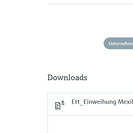
Unternehm
Downloads
EH_Einweihung Mexi