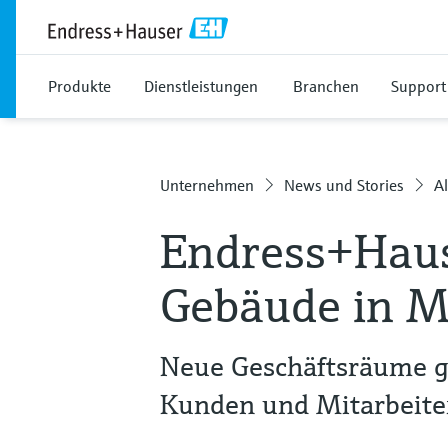
Produkte
Dienstleistungen
Branchen
Support
Unternehmen
News und Stories
Al
Endress+Haus
Gebäude in M
Neue Geschäftsräume ga
Kunden und Mitarbeite