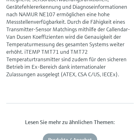
Gerätefehlererkennung und Diagnoseinformationen
nach NAMUR NE107 ermöglichen eine hohe
Messstellenverfügbarkeit. Durch die Fähigkeit eines
Transmitter-Sensor Matchings mithilfe der Callendar-
Van Dusen Koeffizienten wird die Genauigkeit der
Temperaturmessung des gesamten Systems weiter
erhöht. iTEMP TMT71 und TMT72
Temperaturtransmitter sind zudem für den sicheren
Betrieb im Ex-Bereich dank internationaler
Zulassungen ausgelegt (ATEX, CSA C/US, IECEx).
Lesen Sie mehr zu ähnlichen Themen:
Produkte / Angebot