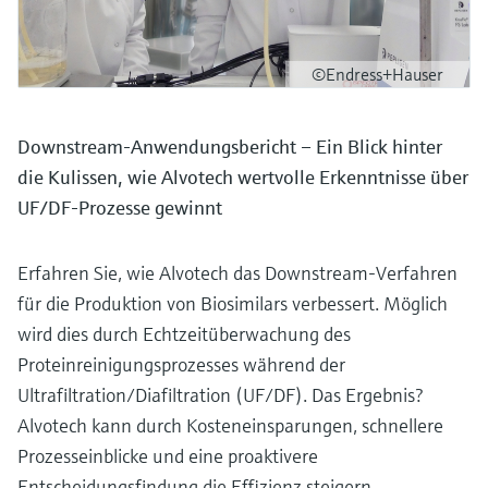
©Endress+Hauser
Downstream-Anwendungsbericht – Ein Blick hinter
die Kulissen, wie Alvotech wertvolle Erkenntnisse über
UF/DF-Prozesse gewinnt
Erfahren Sie, wie Alvotech das Downstream-Verfahren
für die Produktion von Biosimilars verbessert. Möglich
wird dies durch Echtzeitüberwachung des
Proteinreinigungsprozesses während der
Ultrafiltration/Diafiltration (UF/DF). Das Ergebnis?
Alvotech kann durch Kosteneinsparungen, schnellere
Prozesseinblicke und eine proaktivere
Entscheidungsfindung die Effizienz steigern.