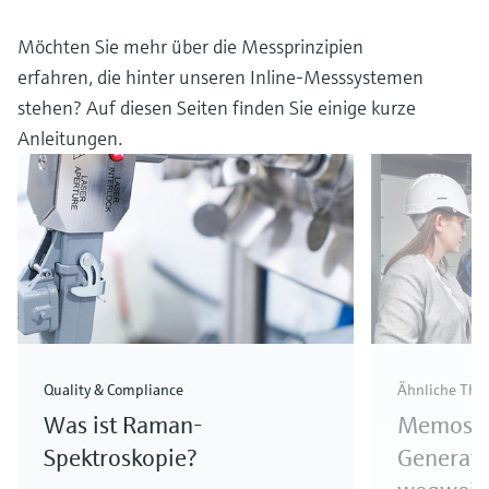
Möchten Sie mehr über die Messprinzipien
erfahren, die hinter unseren Inline-Messsystemen
stehen? Auf diesen Seiten finden Sie einige kurze
Anleitungen.
Quality & Compliance
Ähnliche Th
Was ist Raman-
Memosen
Spektroskopie?
Generati