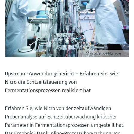
©Endress+Hauser
Upstream-Anwendungsbericht – Erfahren Sie, wie
Nicro die Echtzeitsteuerung von
Fermentationsprozessen realisiert hat
Erfahren Sie, wie Nicro von der zeitaufwändigen
Probenanalyse auf Echtzeitüberwachung kritischer
Parameter in Fermentationsprozessen umgestellt hat.
Das Ergebnis? Dank Inline-Prozessüberwachung von