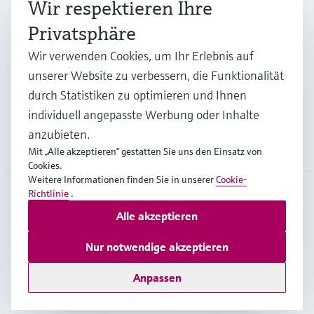
Wir respektieren Ihre
Privatsphäre
Branchen
Wir verwenden Cookies, um Ihr Erlebnis auf
unserer Website zu verbessern, die Funktionalität
durch Statistiken zu optimieren und Ihnen
Support
individuell angepasste Werbung oder Inhalte
anzubieten.
Unternehmen
Mit „Alle akzeptieren“ gestatten Sie uns den Einsatz von
Cookies.
Weitere Informationen finden Sie in unserer
Cookie-
Richtlinie
.
GLB
•
Deutsch
Alle akzeptieren
Nur notwendige akzeptieren
Copyright © Endress+Hauser Group Services AG
Anpassen
Impressum
Nutzungsbedingungen
Datenschutz
Rechtliches – AGB