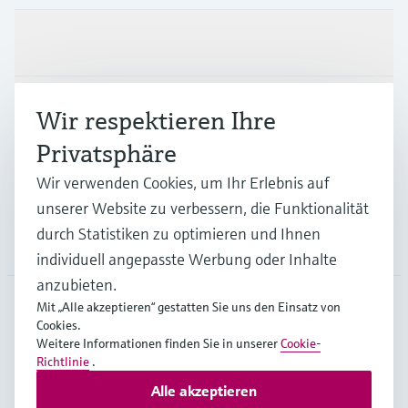
Produkte & Dienstleistungen
Branchen
Wir respektieren Ihre
Privatsphäre
Support
Wir verwenden Cookies, um Ihr Erlebnis auf
unserer Website zu verbessern, die Funktionalität
durch Statistiken zu optimieren und Ihnen
Unternehmen
individuell angepasste Werbung oder Inhalte
anzubieten.
Mit „Alle akzeptieren“ gestatten Sie uns den Einsatz von
Cookies.
GLB
•
Deutsch
Weitere Informationen finden Sie in unserer
Cookie-
Richtlinie
.
Alle akzeptieren
Copyright © Endress+Hauser Group Services AG