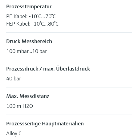
Prozesstemperatur
PE Kabel: -10°C…70°C
FEP Kabel: -10°C…80°C
Druck Messbereich
100 mbar...10 bar
Prozessdruck / max. Überlastdruck
40 bar
Max. Messdistanz
100 m H2O
Prozessseitige Hauptmaterialien
Alloy C