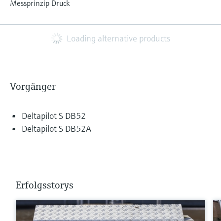
Messprinzip Druck
Loading alternative products
Vorgänger
Deltapilot S DB52
Deltapilot S DB52A
Erfolgsstorys