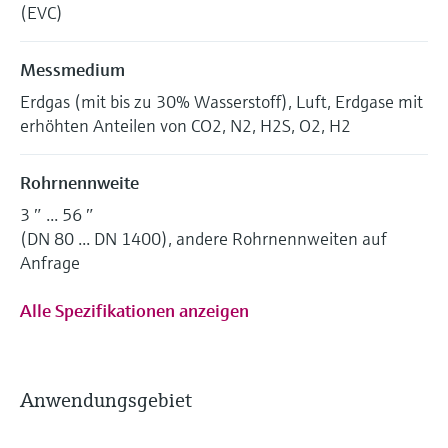
(EVC)
Messmedium
Erdgas (mit bis zu 30% Wasserstoff), Luft, Erdgase mit
erhöhten Anteilen von CO2, N2, H2S, O2, H2
Rohrnennweite
3 ″ ... 56 ″
(DN 80 ... DN 1400), andere Rohrnennweiten auf
Anfrage
Alle Spezifikationen anzeigen
Anwendungsgebiet