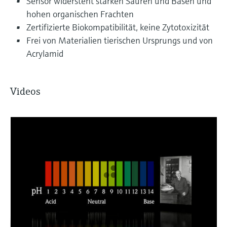
Sensor widersteht starken Säuren und Basen und
hohen organischen Frachten
Zertifizierte Biokompatibilität, keine Zytotoxizität
Frei von Materialien tierischen Ursprungs und von
Acrylamid
Videos