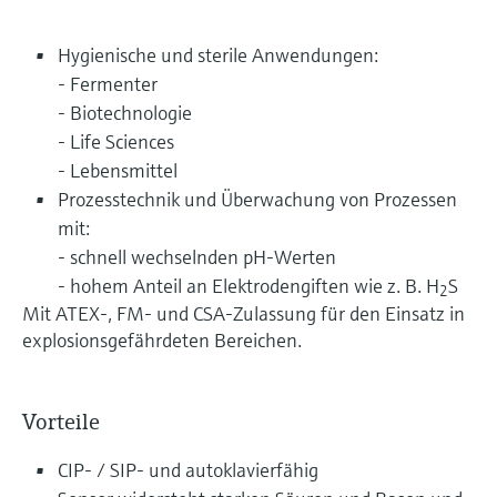
Hygienische und sterile Anwendungen:
- Fermenter
- Biotechnologie
- Life Sciences
- Lebensmittel
Prozesstechnik und Überwachung von Prozessen
mit:
- schnell wechselnden pH-Werten
- hohem Anteil an Elektrodengiften wie z. B. H
S
2
Mit ATEX-, FM- und CSA-Zulassung für den Einsatz in
explosionsgefährdeten Bereichen.
Vorteile
CIP- / SIP- und autoklavierfähig