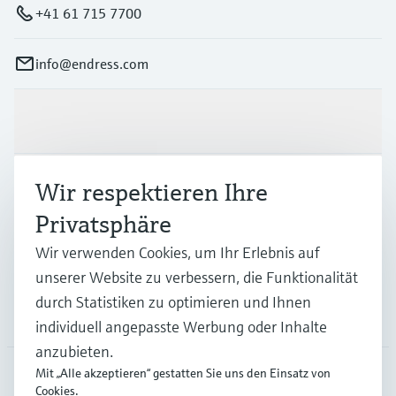
+41 61 715 7700
info@endress.com
Produkte & Dienstleistungen
Branchen
Wir respektieren Ihre
Privatsphäre
Support
Wir verwenden Cookies, um Ihr Erlebnis auf
unserer Website zu verbessern, die Funktionalität
durch Statistiken zu optimieren und Ihnen
Unternehmen
individuell angepasste Werbung oder Inhalte
anzubieten.
Mit „Alle akzeptieren“ gestatten Sie uns den Einsatz von
Cookies.