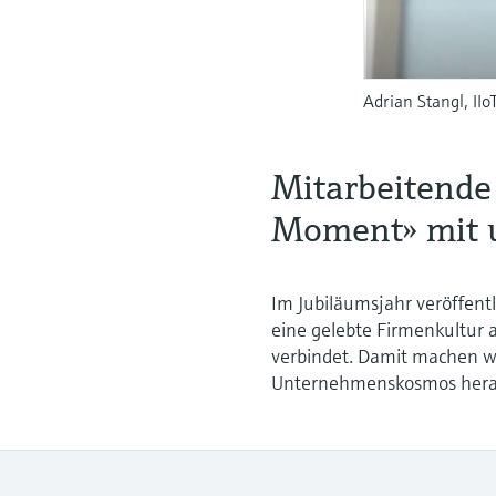
Adrian Stangl, II
Mitarbeitende
Moment» mit 
Im Jubiläumsjahr veröffentl
eine gelebte Firmenkultur a
verbindet. Damit machen w
Unternehmenskosmos herau