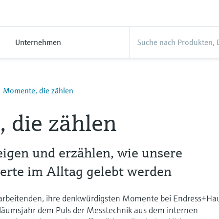
Unternehmen
Momente, die zählen
 die zählen
eigen und erzählen, wie unsere
te im Alltag gelebt werden
tarbeitenden, ihre denkwürdigsten Momente bei Endress+Ha
ubiläumsjahr dem Puls der Messtechnik aus dem internen