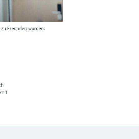
n zu Freunden wurden.
ch
keit