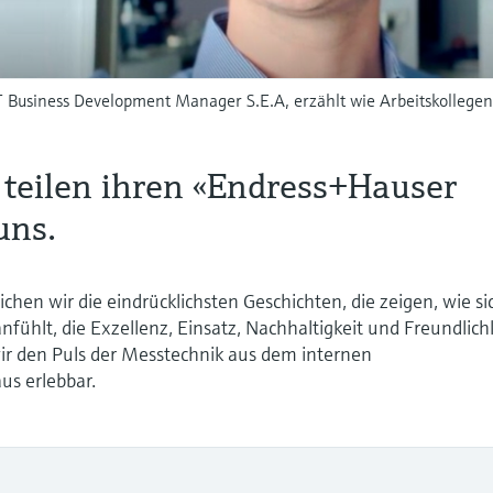
oT Business Development Manager S.E.A, erzählt wie Arbeitskollege
 teilen ihren «Endress+Hauser
uns.
ichen wir die eindrücklichsten Geschichten, die zeigen, wie si
nfühlt, die Exzellenz, Einsatz, Nachhaltigkeit und Freundlich
ir den Puls der Messtechnik aus dem internen
s erlebbar.