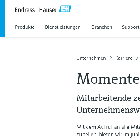
Produkte
Dienstleistungen
Branchen
Support
Unternehmen
Karriere
Momente,
Mitarbeitende z
Unternehmenswer
Mit dem Aufruf an alle Mi
zu teilen, bieten wir im J