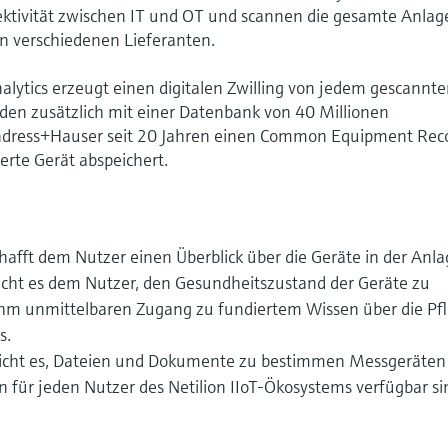
ektivität zwischen IT und OT und scannen die gesamte Anlag
n verschiedenen Lieferanten.
lytics erzeugt einen digitalen Zwilling von jedem gescannt
den zusätzlich mit einer Datenbank von 40 Millionen
ndress+Hauser seit 20 Jahren einen Common Equipment Rec
erte Gerät abspeichert.
chafft dem Nutzer einen Überblick über die Geräte in der Anla
icht es dem Nutzer, den Gesundheitszustand der Geräte zu
 ihm unmittelbaren Zugang zu fundiertem Wissen über die Pf
s.
glicht es, Dateien und Dokumente zu bestimmen Messgeräten
n für jeden Nutzer des Netilion IIoT-Ökosystems verfügbar si