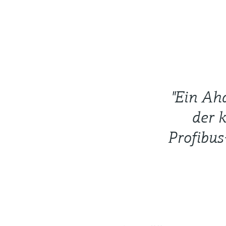
"Ein Ah
der 
Profibus