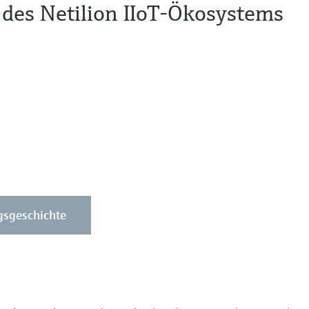
es Netilion IIoT-Ökosystems
gsgeschichte