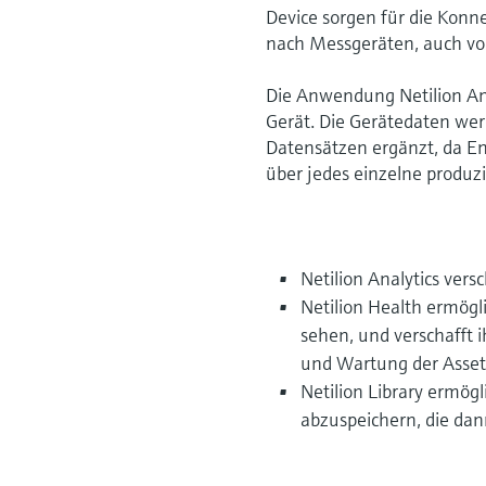
Device sorgen für die Konn
nach Messgeräten, auch vo
Die Anwendung Netilion Ana
Gerät. Die Gerätedaten wer
Datensätzen ergänzt, da E
über jedes einzelne produzi
Netilion Analytics vers
Netilion Health ermögl
sehen, und verschafft
und Wartung der Asset
Netilion Library ermö
abzuspeichern, die dan