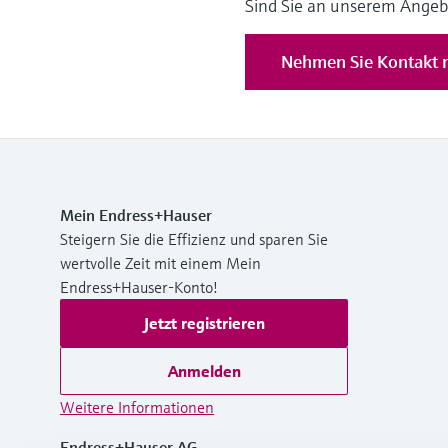
Sind Sie an unserem Angeb
Nehmen Sie Kontakt m
Mein Endress+Hauser
Steigern Sie die Effizienz und sparen Sie
wertvolle Zeit mit einem Mein
Endress+Hauser-Konto!
Jetzt registrieren
Anmelden
Weitere Informationen
Endress+Hauser AG