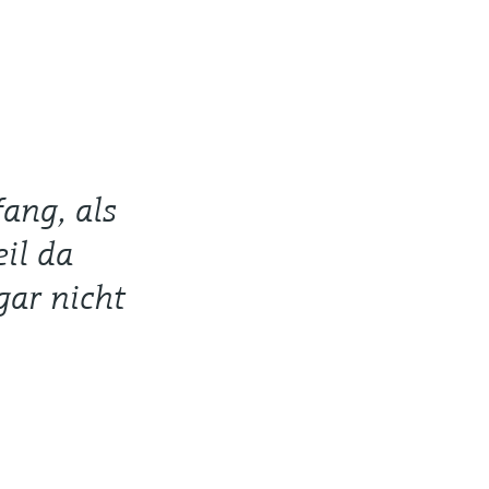
ang, als
il da
gar nicht