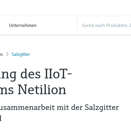
Unternehmen
ys
Salzgitter
ng des IIoT-
ms Netilion
Zusammenarbeit mit der Salzgitter
H