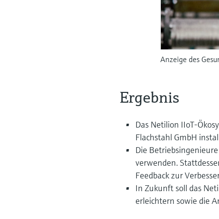
Anzeige des Gesun
Ergebnis
Das Netilion IIoT-Ökosy
Flachstahl GmbH install
Die Betriebsingenieure
verwenden. Stattdesse
Feedback zur Verbesse
In Zukunft soll das N
erleichtern sowie die 