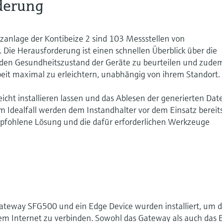
derung
izanlage der Kontibeize 2 sind 103 Messstellen von
 Die Herausforderung ist einen schnellen Überblick über die
en, den Gesundheitszustand der Geräte zu beurteilen und zude
beit maximal zu erleichtern, unabhängig von ihrem Standort.
leicht installieren lassen und das Ablesen der generierten Dat
m Idealfall werden dem Instandhalter vor dem Einsatz bereit
mpfohlene Lösung und die dafür erforderlichen Werkzeuge
eway SFG500 und ein Edge Device wurden installiert, um 
 Internet zu verbinden. Sowohl das Gateway als auch das 