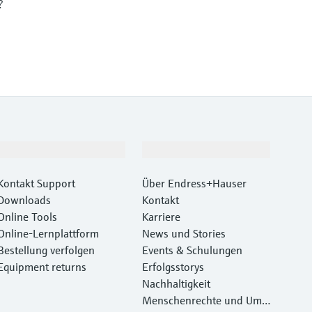
?
Support
Unternehmen
Kontakt Support
Über Endress+Hauser
Downloads
Kontakt
Online Tools
Karriere
Online-Lernplattform
News und Stories
Bestellung verfolgen
Events & Schulungen
Equipment returns
Erfolgsstorys
Nachhaltigkeit
Menschenrechte und Umw