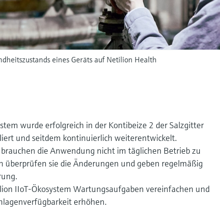
dheitszustands eines Geräts auf Netilion Health
stem wurde erfolgreich in der Kontibeize 2 der Salzgitter
iert und seitdem kontinuierlich weiterentwickelt.
 brauchen die Anwendung nicht im täglichen Betrieb zu
n überprüfen sie die Änderungen und geben regelmäßig
rung.
etilion IIoT-Ökosystem Wartungsaufgaben vereinfachen und
Anlagenverfügbarkeit erhöhen.