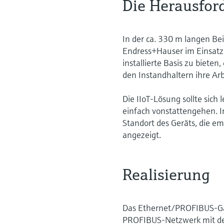
Die Herausfor
In der ca. 330 m langen Be
Endress+Hauser im Einsatz.
installierte Basis zu biet
den Instandhaltern ihre Ar
Die IIoT-Lösung sollte sich 
einfach vonstattengehen. I
Standort des Geräts, die e
angezeigt.
Realisierung
Das Ethernet/PROFIBUS-Gat
PROFIBUS-Netzwerk mit dem