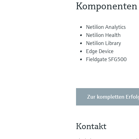
Komponenten d
Netilion Analytics
Netilion Health
Netilion Library
Edge Device
Fieldgate SFG500
Zur kompletten Erfol
Kontakt