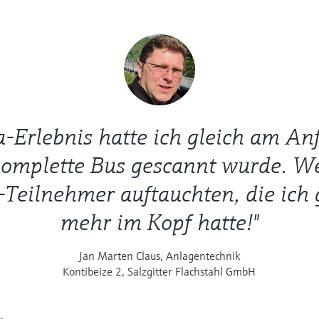
a-Erlebnis hatte ich gleich am Anf
komplette Bus gescannt wurde. We
-Teilnehmer auftauchten, die ich 
mehr im Kopf hatte!"
Jan Marten Claus, Anlagentechnik
Kontibeize 2, Salzgitter Flachstahl GmbH