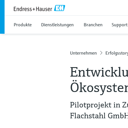
Produkte
Dienstleistungen
Branchen
Support
Unternehmen
Erfolgsstor
Entwicklu
Ökosyste
Pilotprojekt in 
Flachstahl Gmb