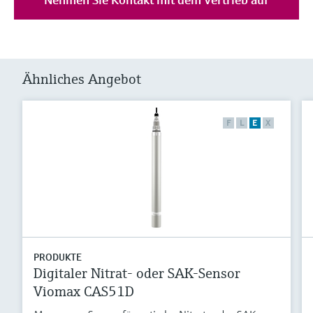
Ähnliches Angebot
F
L
E
X
PRODUKTE
Digitaler Nitrat- oder SAK-Sensor
Viomax CAS51D