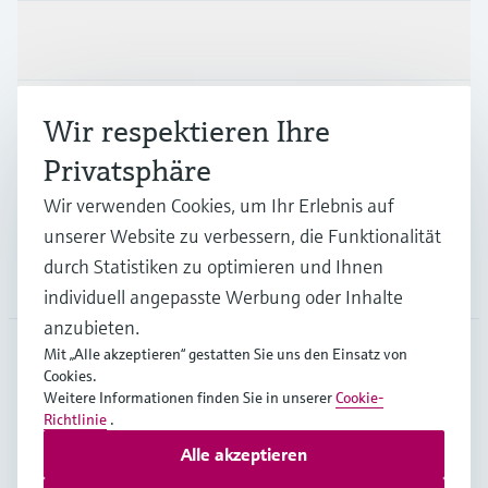
Produkte & Dienstleistungen
Branchen
Wir respektieren Ihre
Privatsphäre
Support
Wir verwenden Cookies, um Ihr Erlebnis auf
unserer Website zu verbessern, die Funktionalität
durch Statistiken zu optimieren und Ihnen
Unternehmen
individuell angepasste Werbung oder Inhalte
anzubieten.
Mit „Alle akzeptieren“ gestatten Sie uns den Einsatz von
Cookies.
GLB
•
Deutsch
Weitere Informationen finden Sie in unserer
Cookie-
Richtlinie
.
Alle akzeptieren
Copyright © Endress+Hauser Group Services AG