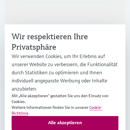
Produkte & Dienstleistungen
Branchen
Wir respektieren Ihre
Privatsphäre
Support
Wir verwenden Cookies, um Ihr Erlebnis auf
unserer Website zu verbessern, die Funktionalität
durch Statistiken zu optimieren und Ihnen
Unternehmen
individuell angepasste Werbung oder Inhalte
anzubieten.
Mit „Alle akzeptieren“ gestatten Sie uns den Einsatz von
Cookies.
GLB
•
Deutsch
Weitere Informationen finden Sie in unserer
Cookie-
Richtlinie
.
Alle akzeptieren
Copyright © Endress+Hauser Group Services AG