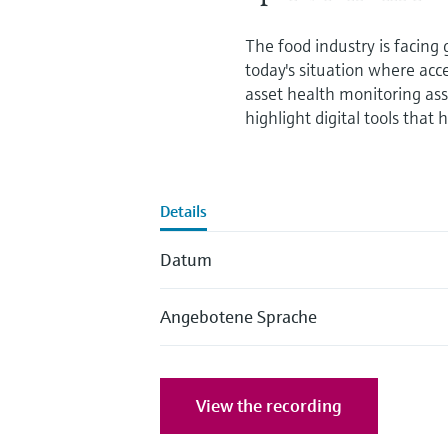
The food industry is facing
today's situation where acce
asset health monitoring as
highlight digital tools that
Details
Datum
Angebotene Sprache
View the recording