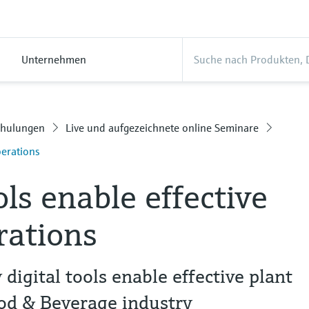
Unternehmen
chulungen
Live und aufgezeichnete online Seminare
perations
ols enable effective
rations
digital tools enable effective plant
ood & Beverage industry