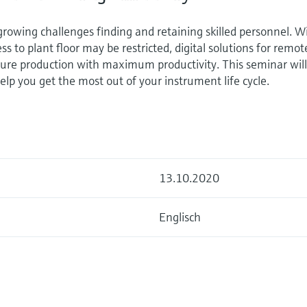
 growing challenges finding and retaining skilled personnel. W
ss to plant floor may be restricted, digital solutions for remot
sure production with maximum productivity. This seminar wil
 help you get the most out of your instrument life cycle.
13.10.2020
Englisch