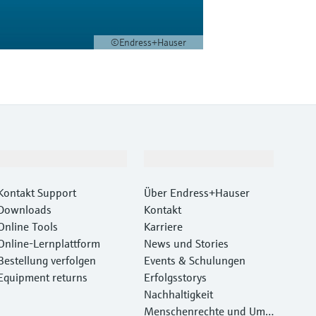
©Endress+Hauser
Support
Unternehmen
Kontakt Support
Über Endress+Hauser
Downloads
Kontakt
Online Tools
Karriere
Online-Lernplattform
News und Stories
Bestellung verfolgen
Events & Schulungen
Equipment returns
Erfolgsstorys
Nachhaltigkeit
Menschenrechte und Umw