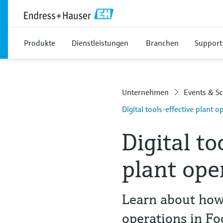
Produkte
Dienstleistungen
Branchen
Support
Unternehmen
Events & S
Digital tools-effective plant o
Digital to
plant ope
Learn about how 
operations in F