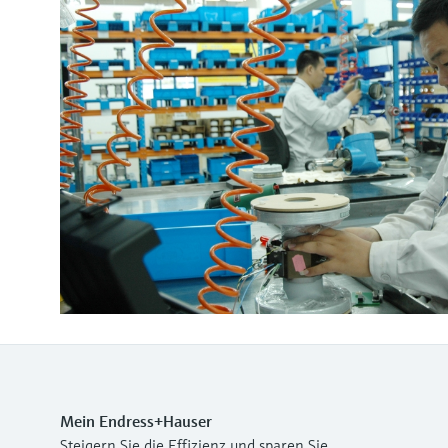
Mein Endress+Hauser
Steigern Sie die Effizienz und sparen Sie