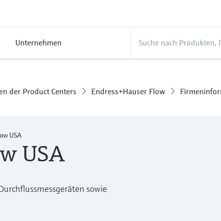
Unternehmen
n der Product Centers
Endress+Hauser Flow
Firmeninfo
low USA
ow USA
 Durchflussmessgeräten sowie