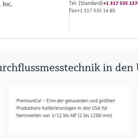
Tel. (Standard)
 Inc.
+1 317 535 137
Fax
+1 317 535 14 85
Durchflussmesstechnik in den
PremiumCal – Eine der genauesten und größten
Produktions-Kalibrieranlagen in den USA für
Nennweiten von 1/12 bis 48" (2 bis 1200 mm)