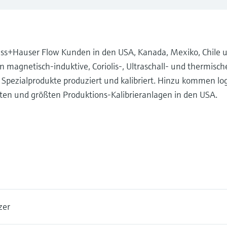
ss+Hauser Flow Kunden in den USA, Kanada, Mexiko, Chile 
magnetisch-induktive, Coriolis-, Ultraschall- und thermisch
pezialprodukte produziert und kalibriert. Hinzu kommen log
sten und größten Produktions-Kalibrieranlagen in den USA.
zer