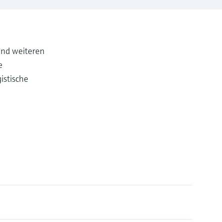
und weiteren
e
istische