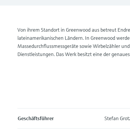
Von ihrem Standort in Greenwood aus betreut Endre
lateinamerikanischen Ländern. In Greenwood werden 
Massedurchflussmessgeräte sowie Wirbelzähler und S
Dienstleistungen. Das Werk besitzt eine der genaue
Geschäftsführer
Stefan Grot