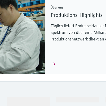
Über uns
Produktions-Highlights
Täglich liefert Endress+Hause
Spektrum von über eine Millia
Produktionsnetzwerk direkt an
Produkte &
Branchen
Dienstleistungen