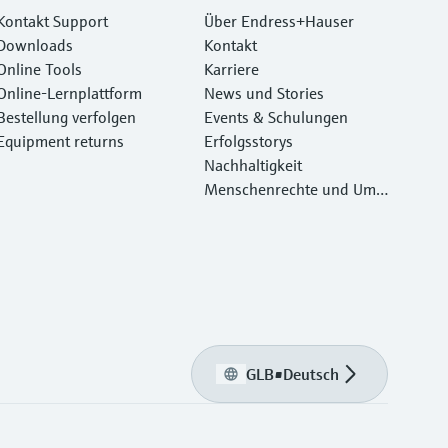
Kontakt Support
Über Endress+Hauser
Downloads
Kontakt
Online Tools
Karriere
Online-Lernplattform
News und Stories
Bestellung verfolgen
Events & Schulungen
Equipment returns
Erfolgsstorys
Nachhaltigkeit
Menschenrechte und Umw
eltschutz
GLB
•
Deutsch