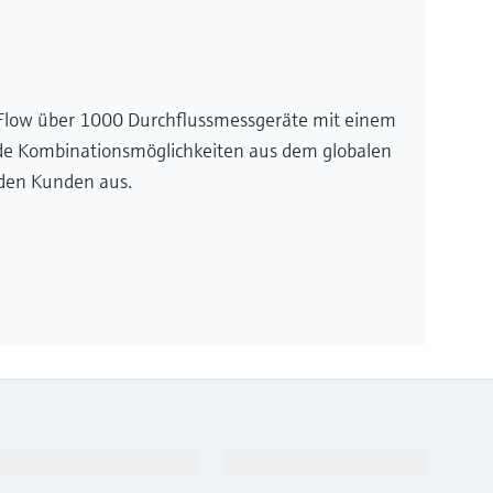
r Flow über 1000 Durchflussmessgeräte mit einem
rde Kombinationsmöglichkeiten aus dem globalen
 den Kunden aus.
Support
Unternehmen