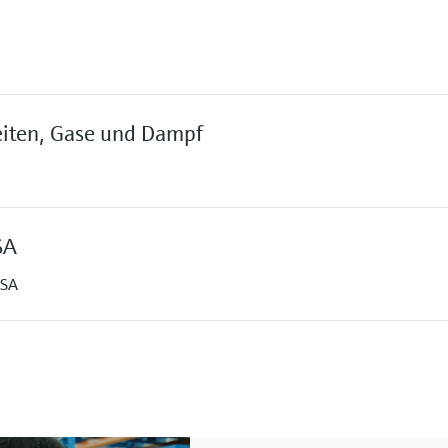
eiten, Gase und Dampf
SA
USA