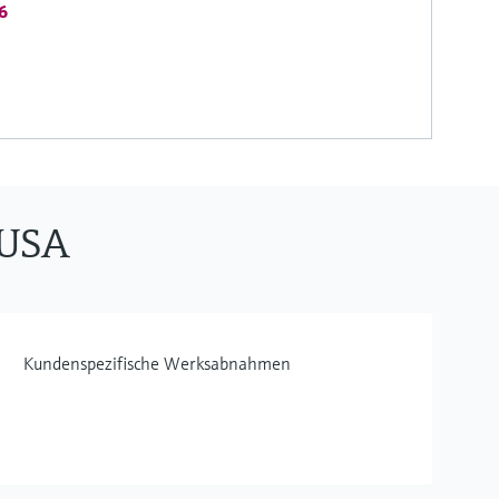
6
 USA
Kundenspezifische Werksabnahmen