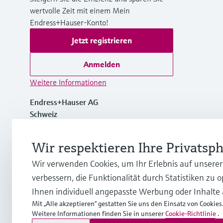
wertvolle Zeit mit einem Mein
Endress+Hauser-Konto!
Jetzt registrieren
Anmelden
Weitere Informationen
Endress+Hauser AG
Schweiz
+41 61 715 7700
Wir respektieren Ihre Privatsp
Wir verwenden Cookies, um Ihr Erlebnis auf unsere
info@endress.com
verbessern, die Funktionalität durch Statistiken zu 
Ihnen individuell angepasste Werbung oder Inhalte
Mit „Alle akzeptieren“ gestatten Sie uns den Einsatz von Cookies
Weitere Informationen finden Sie in unserer
Cookie-Richtlinie
.