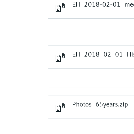
EH_2018-02-01_medi
EH_2018_02_01_Hist
Photos_65years.zip