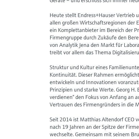
Geräte – und erschloss sich immer neu
Heute stellt Endress+Hauser Vertrieb u
allen großen Wirtschaftsregionen der E
ein Komplettanbieter im Bereich der Pr
Firmengruppe durch Zukäufe den Bere
von Analytik Jena den Markt für Labo
treibt vor allem das Thema Digitalisi
Struktur und Kultur eines Familienun
Kontinuität. Dieser Rahmen ermöglicht 
entwickeln und Innovationen voranzut
Prinzipien und starke Werte. Georg H. 
verdienen“ den Fokus von Anfang an au
Vertrauen des Firmengründers in die 
Seit 2014 ist Matthias Altendorf CEO v
nach 19 Jahren an der Spitze der Firm
wechselte. Gemeinsam mit seinem Brude