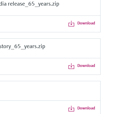
a release_65_years.zip
Download
ory_65_years.zip
Download
Download