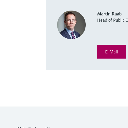
Martin Raab
Head of Public
E-Mail