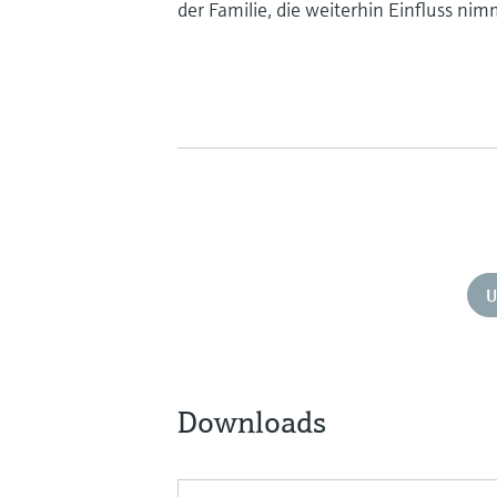
der Familie, die weiterhin Einfluss nim
U
Downloads