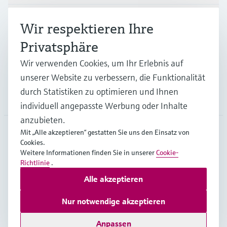
Branchen
Wir respektieren Ihre
Privatsphäre
Support
Wir verwenden Cookies, um Ihr Erlebnis auf
unserer Website zu verbessern, die Funktionalität
durch Statistiken zu optimieren und Ihnen
Unternehmen
individuell angepasste Werbung oder Inhalte
anzubieten.
Mit „Alle akzeptieren“ gestatten Sie uns den Einsatz von
Cookies.
GLB
•
Deutsch
Weitere Informationen finden Sie in unserer
Cookie-
Richtlinie
.
Alle akzeptieren
Copyright © Endress+Hauser Group Services AG
Impressum
Nutzungsbedingungen
Datenschutz
Nur notwendige akzeptieren
Rechtliches – AGB
Anpassen