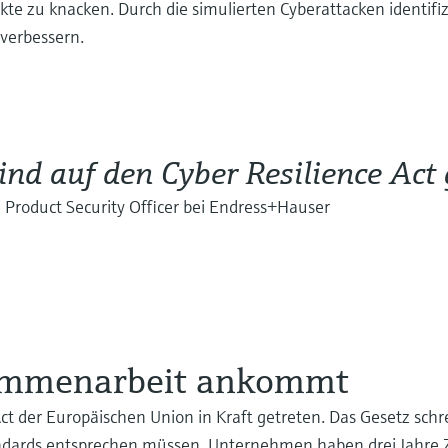
te zu knacken. Durch die simulierten Cyberattacken identifi
verbessern.
ind auf den Cyber Resilience Act 
, Product Security Officer bei Endress+Hauser
ammenarbeit ankommt
t der Europäischen Union in Kraft getreten. Das Gesetz schre
ndards entsprechen müssen. Unternehmen haben drei Jahre Z