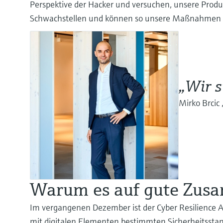
Perspektive der Hacker und versuchen, unsere Produk
Schwachstellen und können so unsere Maßnahmen 
„Wir s
Mirko Brcic 
Warum es auf gute Zus
Im vergangenen Dezember ist der Cyber Resilience Ac
mit digitalen Elementen bestimmten Sicherheitssta