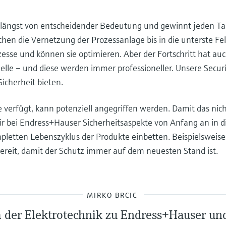
ie längst von entscheidender Bedeutung und gewinnt jeden Ta
chen die Vernetzung der Prozessanlage bis in die unterste Fe
zesse und können sie optimieren. Aber der Fortschritt hat au
inelle – und diese werden immer professioneller. Unsere Secu
icherheit bieten.
le verfügt, kann potenziell angegriffen werden. Damit das nich
ir bei Endress+Hauser Sicherheitsaspekte von Anfang an in d
etten Lebenszyklus der Produkte einbetten. Beispielsweise 
ereit, damit der Schutz immer auf dem neuesten Stand ist.
MIRKO BRCIC
der Elektrotechnik zu Endress+Hauser und 