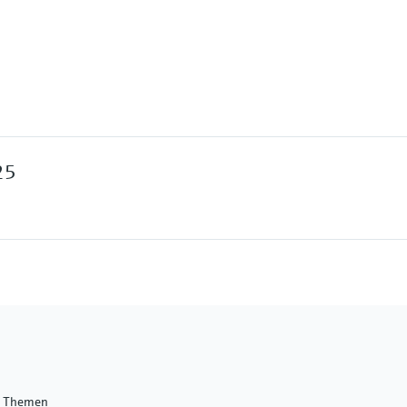
25
e Themen