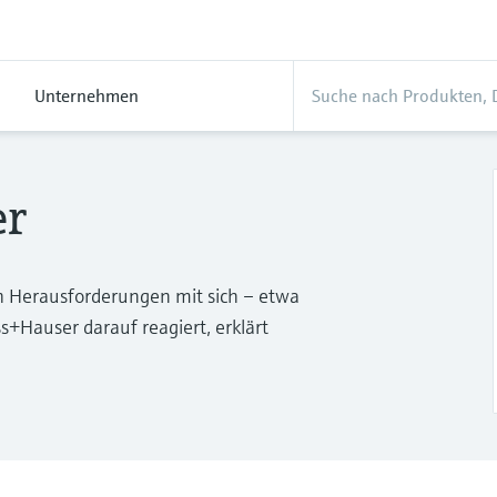
Unternehmen
er
uch Herausforderungen mit sich – etwa
ss+Hauser darauf reagiert, erklärt