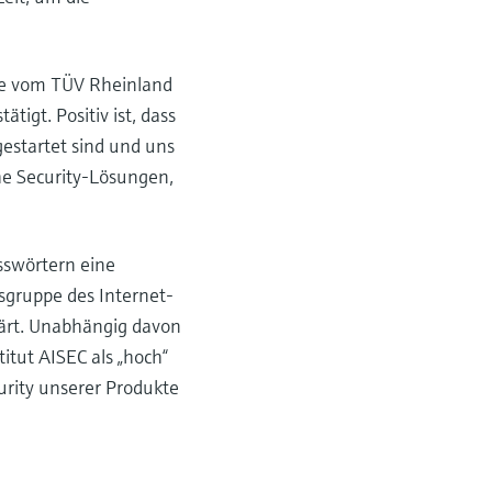
sse vom TÜV Rheinland
igt. Positiv ist, dass
gestartet sind und uns
he Security-Lösungen,
sswörtern eine
sgruppe des Internet-
ärt. Unabhängig davon
tut AISEC als „hoch“
urity unserer Produkte