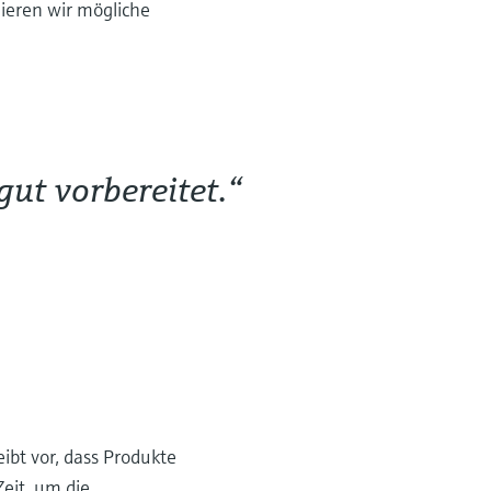
zieren wir mögliche
gut vorbereitet.“
ibt vor, dass Produkte
eit, um die