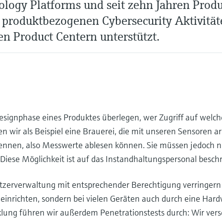
ogy Platforms und seit zehn Jahren Product
 produktbezogenen Cybersecurity Aktivität
n Product Centern unterstützt.
 Designphase eines Produktes überlegen, wer Zugriff auf welc
n wir als Beispiel eine Brauerei, die mit unseren Sensoren ar
ennen, also Messwerte ablesen können. Sie müssen jedoch nic
iese Möglichkeit ist auf das Instandhaltungspersonal beschr
zerverwaltung mit entsprechender Berechtigung verringern w
tal einrichten, sondern bei vielen Geräten auch durch eine Har
ung führen wir außerdem Penetrationstests durch: Wir verse