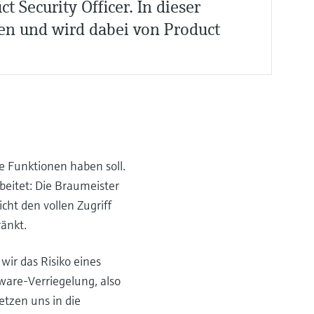
 Security Officer. In dieser
en und wird dabei von Product
he Funktionen haben soll.
beitet: Die Braumeister
ht den vollen Zugriff
änkt.
ir das Risiko eines
dware-Verriegelung, also
tzen uns in die