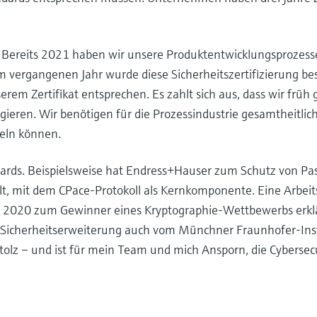
t. Bereits 2021 haben wir unsere Produktentwicklungsproze
 vergangenen Jahr wurde diese Sicherheitszertifizierung bestät
em Zertifikat entsprechen. Es zahlt sich aus, dass wir früh 
gieren. Wir benötigen für die Prozessindustrie gesamtheitlic
eln können.
dards. Beispielsweise hat Endress+Hauser zum Schutz von Pa
lt, mit dem CPace-Protokoll als Kernkomponente. Eine Arbeit
 2020 zum Gewinner eines Kryptographie-Wettbewerbs erkl
-Sicherheitserweiterung auch vom Münchner Fraunhofer-Insti
tolz – und ist für mein Team und mich Ansporn, die Cybersec