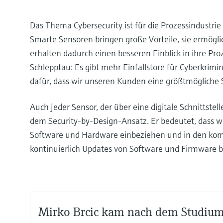
Das Thema Cybersecurity ist für die Prozessindustr
Smarte Sensoren bringen große Vorteile, sie ermögli
erhalten dadurch einen besseren Einblick in ihre Pro
Schlepptau: Es gibt mehr Einfallstore für Cyberkrim
dafür, dass wir unseren Kunden eine größtmögliche S
Auch jeder Sensor, der über eine digitale Schnittstel
dem Security-by-Design-Ansatz. Er bedeutet, dass w
Software und Hardware einbeziehen und in den kompl
kontinuierlich Updates von Software und Firmware b
Mirko Brcic kam nach dem Studium 