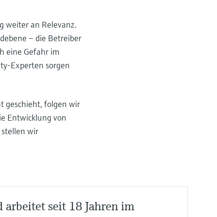
g weiter an Relevanz.
ldebene – die Betreiber
ch eine Gefahr im
rity-Experten sorgen
t geschieht, folgen wir
ie Entwicklung von
stellen wir
arbeitet seit 18 Jahren im