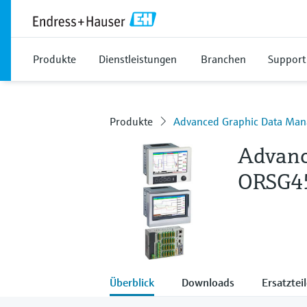
Produkte
Dienstleistungen
Branchen
Support
Produkte
Advanced Graphic Data Ma
Advanc
ORSG4
Überblick
Downloads
Ersatztei