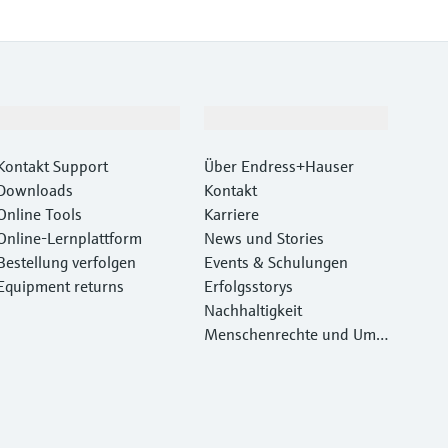
Support
Unternehmen
Kontakt Support
Über Endress+Hauser
Downloads
Kontakt
Online Tools
Karriere
Online-Lernplattform
News und Stories
Bestellung verfolgen
Events & Schulungen
Equipment returns
Erfolgsstorys
Nachhaltigkeit
Menschenrechte und Umw
eltschutz