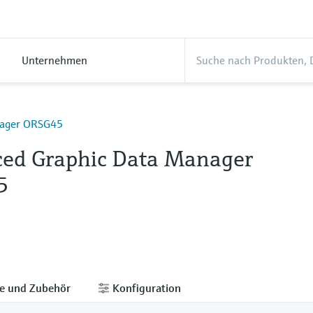
Unternehmen
nager ORSG45
ed Graphic Data Manager
5
le und Zubehör
Konfiguration