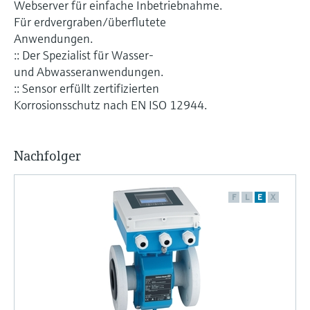
Webserver für einfache Inbetriebnahme.
Für erdvergraben/überflutete
Anwendungen.
:: Der Spezialist für Wasser-
und Abwasseranwendungen.
:: Sensor erfüllt zertifizierten
Korrosionsschutz nach EN ISO 12944.
Nachfolger
F
L
E
X