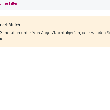
ohne Filter
 erhältlich.
 Generation unter "Vorgänger/Nachfolger" an, oder wenden Sie
ng.