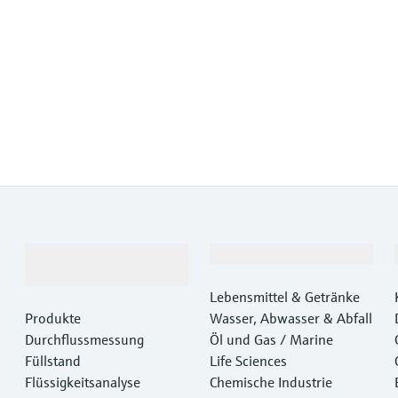
Produkte &
Branchen
Dienstleistungen
Lebensmittel & Getränke
Produkte
Wasser, Abwasser & Abfall
Durchflussmessung
Öl und Gas / Marine
Füllstand
Life Sciences
Flüssigkeitsanalyse
Chemische Industrie