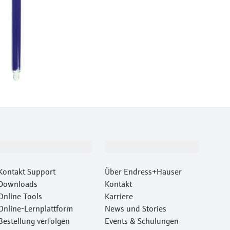
Support
Unternehmen
Kontakt Support
Über Endress+Hauser
Downloads
Kontakt
Online Tools
Karriere
Online-Lernplattform
News und Stories
Bestellung verfolgen
Events & Schulungen