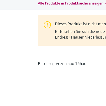
Alle Produkte in Produktsuche anzeigen, 
Dieses Produkt ist nicht mehr
Bitte sehen Sie sich die neue
Endress+Hauser Niederlassu
Betriebsgrenze: max 15bar.