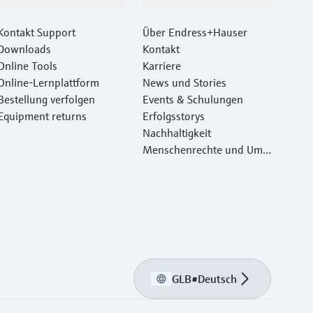
Kontakt Support
Über Endress+Hauser
Downloads
Kontakt
Online Tools
Karriere
Online-Lernplattform
News und Stories
Bestellung verfolgen
Events & Schulungen
Equipment returns
Erfolgsstorys
Nachhaltigkeit
Menschenrechte und Umw
eltschutz
GLB
•
Deutsch