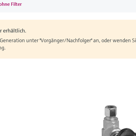
ohne Filter
 erhältlich.
 Generation unter "Vorgänger/Nachfolger" an, oder wenden Sie
ng.