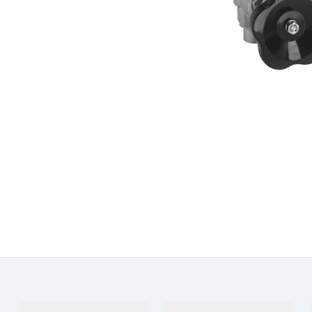
Produkte &
Branchen