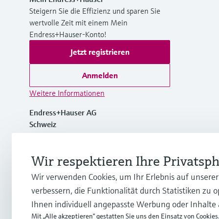
Steigern Sie die Effizienz und sparen Sie
wertvolle Zeit mit einem Mein
Endress+Hauser-Konto!
Jetzt registrieren
Anmelden
Weitere Informationen
Endress+Hauser AG
Schweiz
+41 61 715 7700
Wir respektieren Ihre Privatsp
Wir verwenden Cookies, um Ihr Erlebnis auf unsere
info@endress.com
verbessern, die Funktionalität durch Statistiken zu 
Ihnen individuell angepasste Werbung oder Inhalte
Mit „Alle akzeptieren“ gestatten Sie uns den Einsatz von Cookies