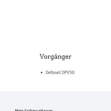
Vorgänger
Deltaset DPV50
Mein Endress+Hauser