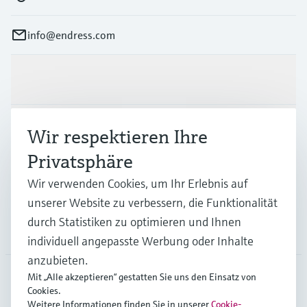
info@endress.com
Produkte & Dienstleistungen
Branchen
Wir respektieren Ihre
Privatsphäre
Support
Wir verwenden Cookies, um Ihr Erlebnis auf
unserer Website zu verbessern, die Funktionalität
durch Statistiken zu optimieren und Ihnen
Unternehmen
individuell angepasste Werbung oder Inhalte
anzubieten.
Mit „Alle akzeptieren“ gestatten Sie uns den Einsatz von
Cookies.
GLB
•
Deutsch
Weitere Informationen finden Sie in unserer
Cookie-