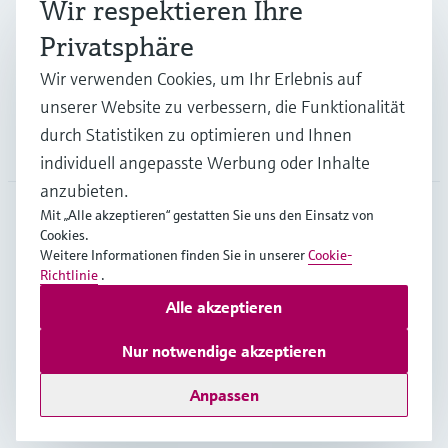
Wir respektieren Ihre
Privatsphäre
Support
Wir verwenden Cookies, um Ihr Erlebnis auf
unserer Website zu verbessern, die Funktionalität
durch Statistiken zu optimieren und Ihnen
Unternehmen
individuell angepasste Werbung oder Inhalte
anzubieten.
Mit „Alle akzeptieren“ gestatten Sie uns den Einsatz von
Cookies.
GLB
•
Deutsch
Weitere Informationen finden Sie in unserer
Cookie-
Richtlinie
.
Alle akzeptieren
Copyright © Endress+Hauser Group Services AG
Impressum
Nutzungsbedingungen
Datenschutz
Nur notwendige akzeptieren
Rechtliches – AGB
Anpassen