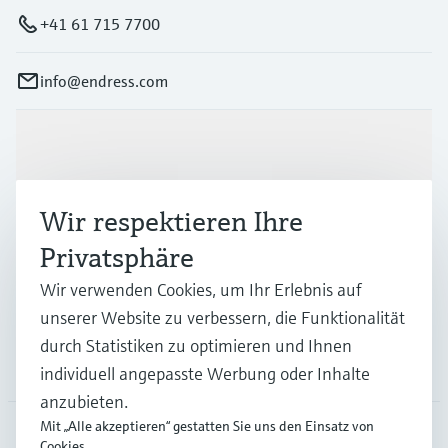
+41 61 715 7700
info@endress.com
Produkte & Dienstleistungen
Wir respektieren Ihre
Branchen
Privatsphäre
Wir verwenden Cookies, um Ihr Erlebnis auf
Support
unserer Website zu verbessern, die Funktionalität
durch Statistiken zu optimieren und Ihnen
Unternehmen
individuell angepasste Werbung oder Inhalte
anzubieten.
Mit „Alle akzeptieren“ gestatten Sie uns den Einsatz von
Cookies.