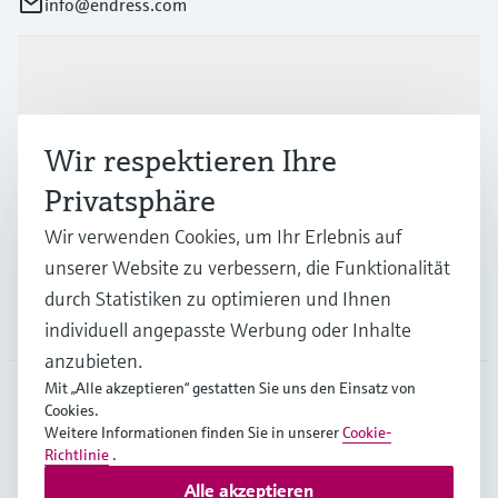
info@endress.com
Produkte & Dienstleistungen
Wir respektieren Ihre
Branchen
Privatsphäre
Wir verwenden Cookies, um Ihr Erlebnis auf
Support
unserer Website zu verbessern, die Funktionalität
durch Statistiken zu optimieren und Ihnen
Unternehmen
individuell angepasste Werbung oder Inhalte
anzubieten.
Mit „Alle akzeptieren“ gestatten Sie uns den Einsatz von
Cookies.
GLB
•
Deutsch
Weitere Informationen finden Sie in unserer
Cookie-
Richtlinie
.
Alle akzeptieren