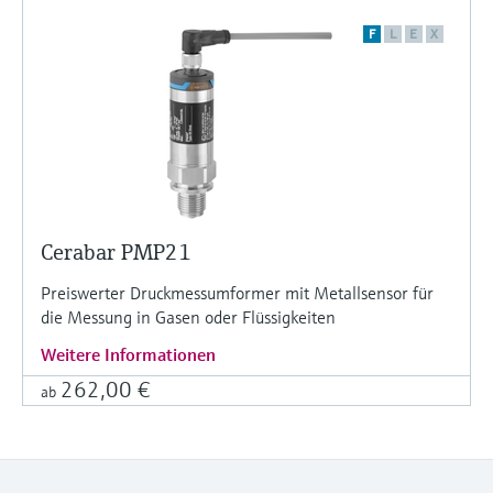
F
L
E
X
Cerabar PMP21
Preiswerter Druckmessumformer mit Metallsensor für
die Messung in Gasen oder Flüssigkeiten
Weitere Informationen
262,00 €
ab