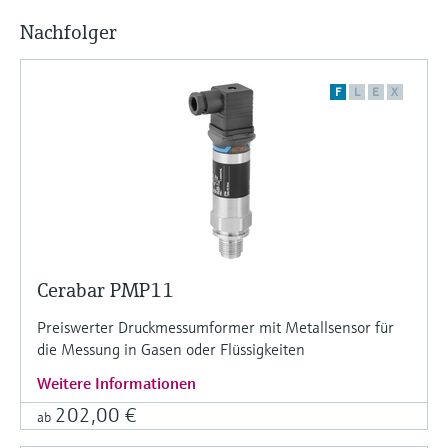
Nachfolger
F
L
E
X
Cerabar PMP11
Preiswerter Druckmessumformer mit Metallsensor für
die Messung in Gasen oder Flüssigkeiten
Weitere Informationen
202,00 €
ab