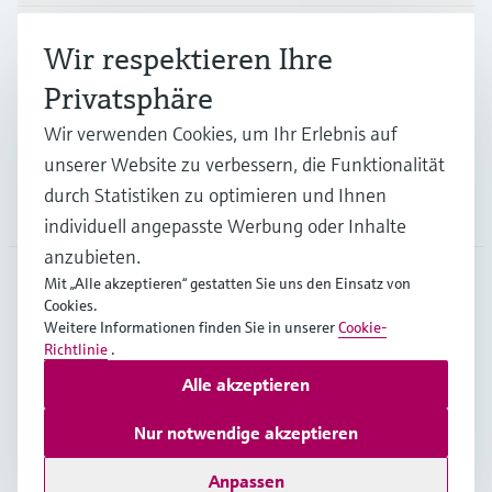
Branchen
Wir respektieren Ihre
Privatsphäre
Support
Wir verwenden Cookies, um Ihr Erlebnis auf
unserer Website zu verbessern, die Funktionalität
durch Statistiken zu optimieren und Ihnen
Unternehmen
individuell angepasste Werbung oder Inhalte
anzubieten.
Mit „Alle akzeptieren“ gestatten Sie uns den Einsatz von
Cookies.
GLB
•
Deutsch
Weitere Informationen finden Sie in unserer
Cookie-
Richtlinie
.
Alle akzeptieren
Copyright © Endress+Hauser Group Services AG
Impressum
Nutzungsbedingungen
Datenschutz
Nur notwendige akzeptieren
Rechtliches – AGB
Anpassen