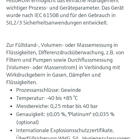
HistoROM ermöglicht das einfache Management
wichtiger Prozess- und Geräteparameter. Das Gerät
wurde nach IEC 61508 und für den Gebrauch in
SIL2/3 Sicherheitsanwendungen entwickelt.
Zur Füllstand-, Volumen- oder Massemessung in
Flüssigkeiten, Differenzdrucküberwachung, z.B. von
Filtern und Pumpen sowie Durchflussmessung
(Volumen- oder Massenstrom) in Verbindung mit
Wirkdruckgebern in Gasen, Dämpfen und
Flüssigkeiten.
Prozessanschlüsse: Gewinde
Temperatur: -40 bis +85 °C
Messbereiche: 0,25 mbar bis 40 bar
Genauigkeit: ±0,05 %, "Platinum" ±0,035 %
(optional)
Internationale Explosionsschutzzertifikate,
Überfüllsicherung WHG, SIL, Hygienezulassungen,