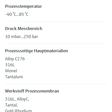
Prozesstemperatur
-40 °C...85 °C
Druck Messbereich
10 mbar...250 bar
Prozessseitige Hauptmaterialien
Alloy C276
316L
Monel
Tantalum
Werkstoff Prozessmembran
316L, AlloyC,
Tantal,
Gold-Rhodium