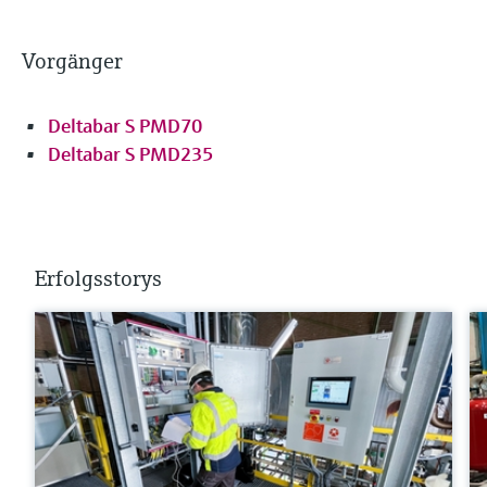
Vorgänger
Deltabar S PMD70
Deltabar S PMD235
Erfolgsstorys