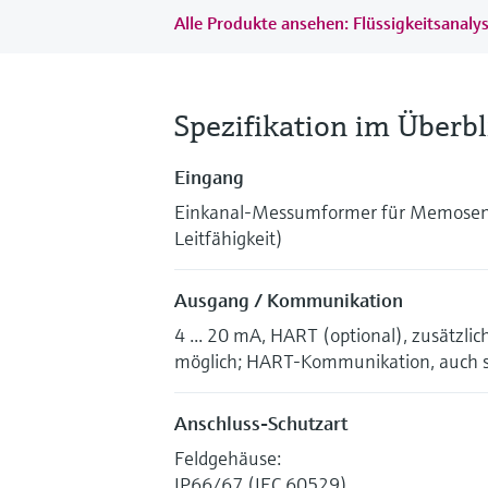
Alle Produkte ansehen: Flüssigkeitsanaly
Spezifikation im Überbl
Eingang
Einkanal-Messumformer für Memosens
Leitfähigkeit)
Ausgang / Kommunikation
4 ... 20 mA, HART (optional), zusätzli
möglich; HART-Kommunikation, auch sp
Anschluss-Schutzart
Feldgehäuse:
IP66/67 (IEC 60529)