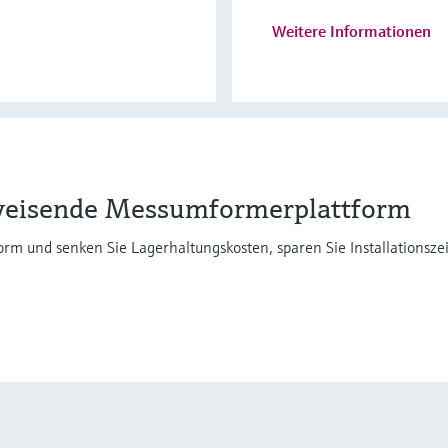
Weitere Informationen
gweisende Messumformerplattform
tform und senken Sie Lagerhaltungskosten, sparen Sie Installationsz