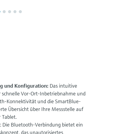
g und Konfiguration:
Das intuitive
r schnelle Vor-Ort-Inbetriebnahme und
oth-Konnektivität und die SmartBlue-
erte Übersicht über Ihre Messstelle auf
Tablet.
: Die Bluetooth-Verbindung bietet ein
skonzept, das unautorisiertes