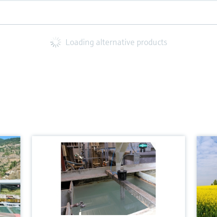
Loading alternative products