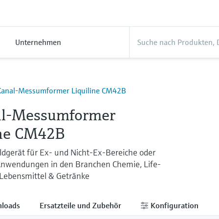
Unternehmen
Kanal-Messumformer Liquiline CM42B
l-Messumformer
ine CM42B
dgerät für Ex- und Nicht-Ex-Bereiche oder
Anwendungen in den Branchen Chemie, Life-
 Lebensmittel & Getränke
loads
Ersatzteile und Zubehör
Konfiguration