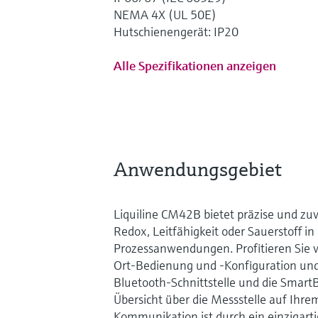
NEMA 4X (UL 50E)
Hutschienengerät: IP20
Alle Spezifikationen anzeigen
Anwendungsgebiet
Liquiline CM42B bietet präzise und zu
Redox, Leitfähigkeit oder Sauerstoff in
Prozessanwendungen. Profitieren Sie vo
Ort-Bedienung und -Konfiguration und
Bluetooth-Schnittstelle und die SmartB
Übersicht über die Messstelle auf Ihre
Kommunikation ist durch ein einzigart