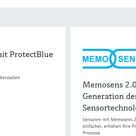
it ProtectBlue
herstellen
Memosens 2.0
Generation d
Sensortechnol
Sensoren mit Memosens 2
einfacher, erhöhen Ihre P
Prozesse