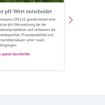
er pH-Wert entscheidet
mosens CPS11E gewährleistet eine
äzise pH-Überwachung bei der
odieselproduktion und verbessert die
oduktqualität, Prozessstabilität und
nsorlebensdauer unter rauen
dingungen.
e ganze Geschichte