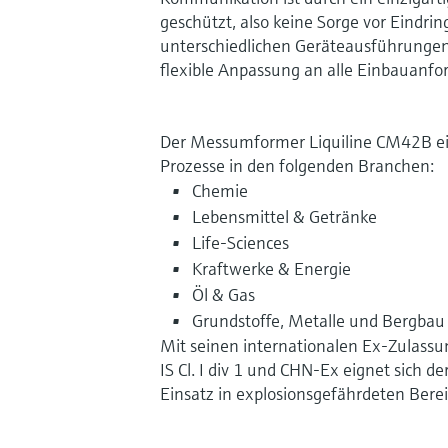
geschützt, also keine Sorge vor Eindrin
unterschiedlichen Geräteausführungen
flexible Anpassung an alle Einbauanfo
Der Messumformer Liquiline CM42B eig
Prozesse in den folgenden Branchen:
Chemie
Lebensmittel & Getränke
Life-Sciences
Kraftwerke & Energie
Öl & Gas
Grundstoffe, Metalle und Bergbau
Mit seinen internationalen Ex-Zulass
IS Cl. I div 1 und CHN-Ex eignet sich 
Einsatz in explosionsgefährdeten Bere