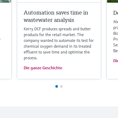
Automation saves time in
D
wastewater analysis
Me
pr
Kerry DCF produces spreads and butter
Bi
products for the retail market. The
e
Pr
company wanted to automate its test for
Se
chemical oxygen demand in its treated
Be
effluent to save time and optimise the
process.
Di
Die ganze Geschichte