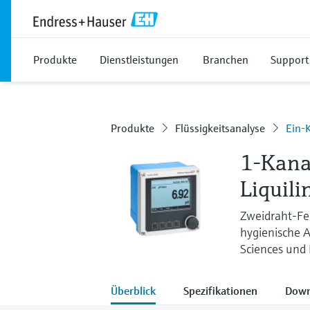
Produkte
Dienstleistungen
Branchen
Support
Produkte
Flüssigkeitsanalyse
Ein-
1-Kana
Liquil
Zweidraht-Fel
hygienische 
Sciences und
Überblick
Spezifikationen
Down