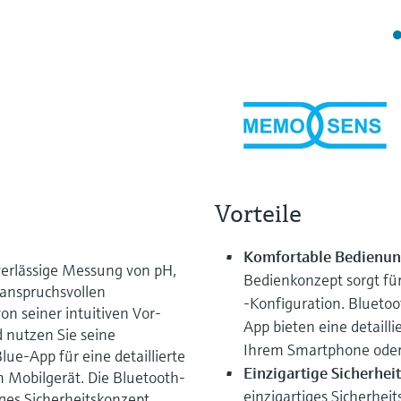
Vorteile
Komfortable Bedienun
verlässige Messung von pH,
Bedienkonzept sorgt fü
 anspruchsvollen
-Konfiguration. Blueto
n seiner intuitiven Vor-
App bieten eine detailli
 nutzen Sie seine
Ihrem Smartphone oder 
lue-App für eine detaillierte
Einzigartige Sicherheit
m Mobilgerät. Die Bluetooth-
einzigartiges Sicherheit
iges Sicherheitskonzept