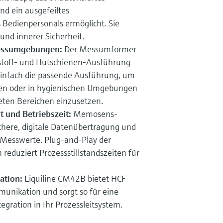
nd ein ausgefeiltes
edienpersonals ermöglicht. Sie
 und innerer Sicherheit.
zessumgebungen:
Der Messumformer
ststoff- und Hutschienen-Ausführung
einfach die passende Ausführung, um
ieren oder in hygienischen Umgebungen
eten Bereichen einzusetzen.
 und Betriebszeit:
Memosens-
ichere, digitale Datenübertragung und
 Messwerte. Plug-and-Play der
 reduziert Prozessstillstandszeiten für
ation:
Liquiline CM42B bietet HCF-
munikation und sorgt so für eine
egration in Ihr Prozessleitsystem.