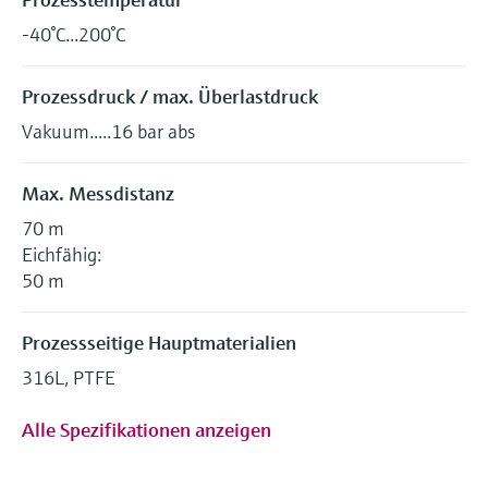
-40°C...200°C
Prozessdruck / max. Überlastdruck
Vakuum.....16 bar abs
Max. Messdistanz
70 m
Eichfähig:
50 m
Prozessseitige Hauptmaterialien
316L, PTFE
Alle Spezifikationen anzeigen