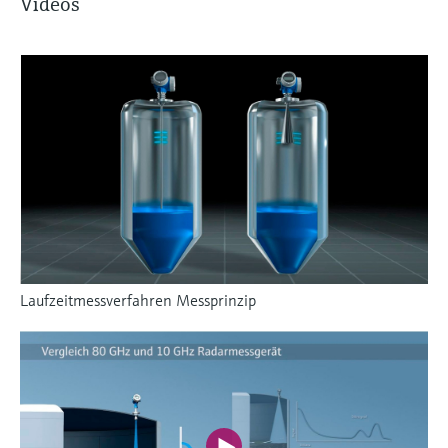
Videos
Laufzeitmessverfahren Messprinzip