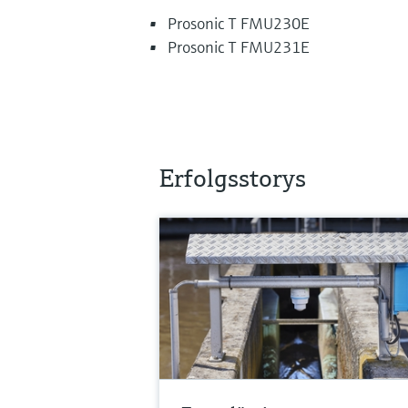
Prosonic T FMU230E
Prosonic T FMU231E
Erfolgsstorys