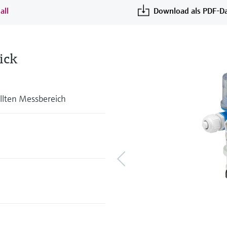
all
Download als PDF-Da
ick
llten Messbereich