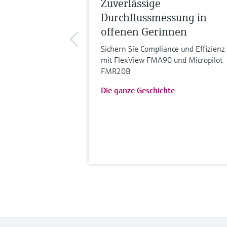
Zuverlässige
Durchflussmessung in
offenen Gerinnen
Sichern Sie Compliance und Effizienz
mit FlexView FMA90 und Micropilot
FMR20B
Die ganze Geschichte