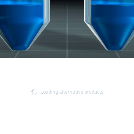
Loading alternative products