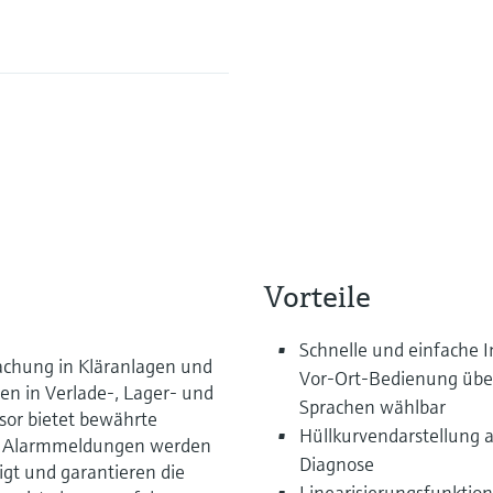
Vorteile
Schnelle und einfache
achung in Kläranlagen und
Vor-Ort-Bedienung über 
n in Verlade-, Lager- und
Sprachen wählbar
sor bietet bewährte
Hüllkurvendarstellung 
nd Alarmmeldungen werden
Diagnose
igt und garantieren die
Linearisierungsfunktion