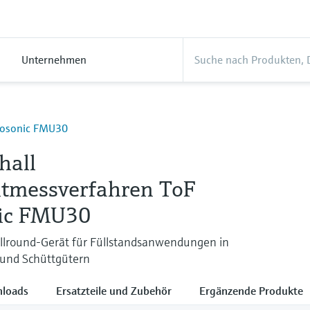
Unternehmen
Prosonic FMU30
hall
itmessverfahren ToF
ic FMU30
Allround-Gerät für Füllstandsanwendungen in
 und Schüttgütern
loads
Ersatzteile und Zubehör
Ergänzende Produkte