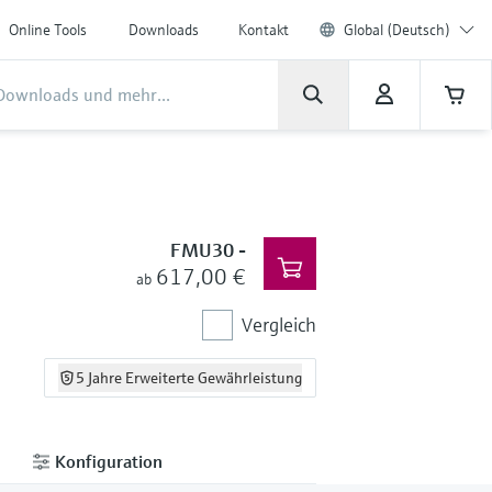
Online Tools
Downloads
Kontakt
Global (Deutsch)
FMU30
-
617,00 €
ab
Vergleich
5 Jahre Erweiterte Gewährleistung
Konfiguration