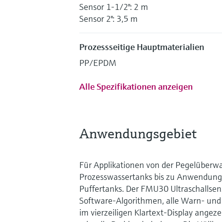
Sensor 1-1/2": 2 m
Sensor 2": 3,5 m
Prozessseitige Hauptmaterialien
PP/EPDM
Alle Spezifikationen anzeigen
Anwendungsgebiet
Für Applikationen von der Pegelüberw
Prozesswassertanks bis zu Anwendunge
Puffertanks. Der FMU30 Ultraschallsen
Software-Algorithmen, alle Warn- u
im vierzeiligen Klartext-Display angeze