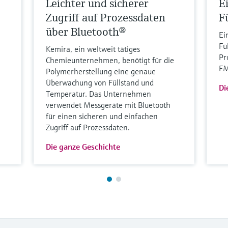
Leichter und sicherer
E
Zugriff auf Prozessdaten
F
über Bluetooth®
Ei
Fü
Kemira, ein weltweit tätiges
Pr
Chemieunternehmen, benötigt für die
FM
Polymerherstellung eine genaue
Überwachung von Füllstand und
Di
Temperatur. Das Unternehmen
verwendet Messgeräte mit Bluetooth
für einen sicheren und einfachen
Zugriff auf Prozessdaten.
Die ganze Geschichte