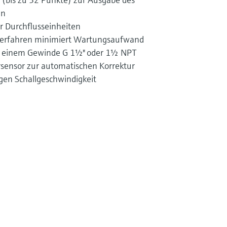
en
 Durchflusseinheiten
erfahren minimiert Wartungsaufwand
b einem Gewinde G 1½" oder 1½ NPT
rsensor zur automatischen Korrektur
en Schallgeschwindigkeit