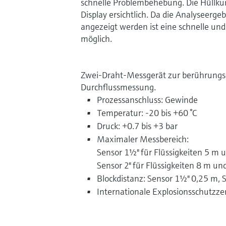
schnelle Problembehebung. Die Hüllku
Display ersichtlich. Da die Analyseergeb
angezeigt werden ist eine schnelle un
möglich.
Zwei-Draht-Messgerät zur berührungsl
Durchflussmessung.
Prozessanschluss: Gewinde
Temperatur: -20 bis +60 °C
Druck: +0.7 bis +3 bar
Maximaler Messbereich:
Sensor 1½" für Flüssigkeiten 5 m 
Sensor 2" für Flüssigkeiten 8 m un
Blockdistanz: Sensor 1½" 0,25 m, 
Internationale Explosionsschutzzer