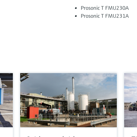
Prosonic T FMU230A
Prosonic T FMU231A