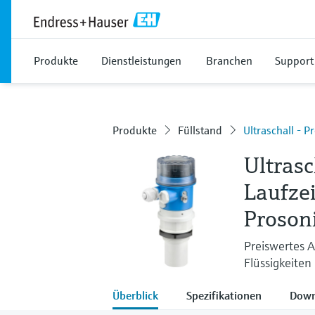
Produkte
Dienstleistungen
Branchen
Support
Produkte
Füllstand
Ultraschall - 
Ultrasc
Laufze
Proson
Preiswertes 
Flüssigkeiten
Überblick
Spezifikationen
Down