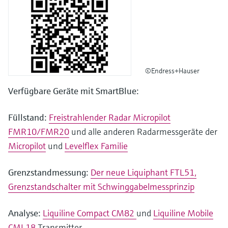
©Endress+Hauser
Verfügbare Geräte mit SmartBlue:
Füllstand:
Freistrahlender Radar Micropilot
FMR10/FMR20
und alle anderen Radarmessgeräte der
Micropilot
und
Levelflex Familie
Grenzstandmessung:
Der neue Liquiphant FTL51,
Grenzstandschalter mit Schwinggabelmessprinzip
Analyse:
Liquiline Compact CM82
und
Liquiline Mobile
CML18
Transmitter