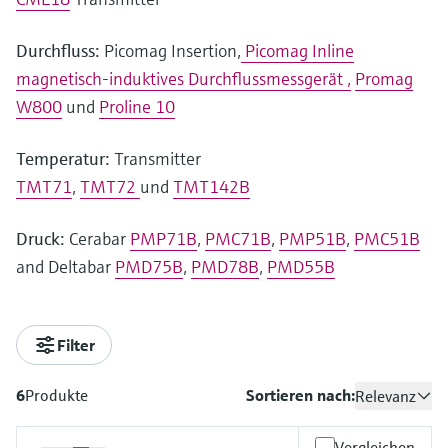
Durchfluss:
Picomag Insertion,
Picomag Inline
magnetisch-induktives Durchflussmessgerät ,
Promag
W800
und
Proline 10
Temperatur:
Transmitter
TMT71
,
TMT72
und
TMT142B
Druck:
Cerabar
PMP71B
,
PMC71B
,
PMP51B
,
PMC51B
and Deltabar
PMD75B
,
PMD78B
,
PMD55B
Filter
6
Produkte
Sortieren nach:
Relevanz
Vergleichen