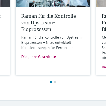
r
Raman für die Kontrolle
R
von Upstream-
P
Bioprozessen
B
Raman für die Kontrolle von Upstream-
Me
Bioprozessen – Nicro entwickelt
vo
Komplettlösungen für Fermenter
Sp
Pr
Die ganze Geschichte
Ul
Di