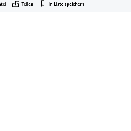
tei
Teilen
In Liste speichern