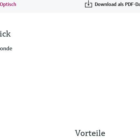
 Optisch
Download als PDF-Da
ick
sonde
Vorteile