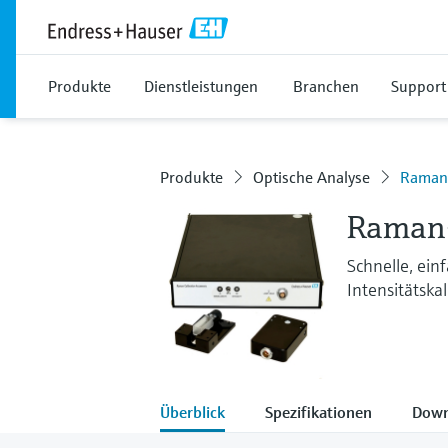
Produkte
Dienstleistungen
Branchen
Support
Produkte
Optische Analyse
Raman-
Raman-
Schnelle, ei
Intensitätska
Überblick
Spezifikationen
Down