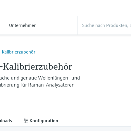
Unternehmen
Kalibrierzubehör
Kalibrierzubehör
nfache und genaue Wellenlängen- und
librierung für Raman-Analysatoren
loads
Konfiguration