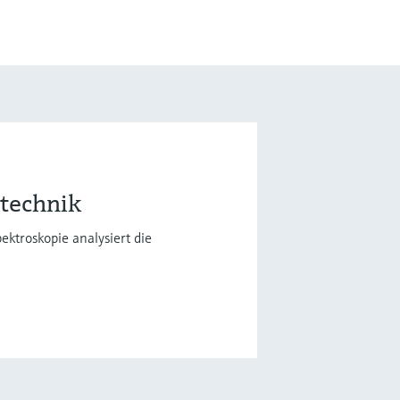
etechnik
ktroskopie analysiert die