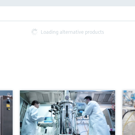
Loading alternative products