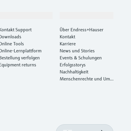
Support
Unternehmen
Kontakt Support
Über Endress+Hauser
Downloads
Kontakt
Online Tools
Karriere
Online-Lernplattform
News und Stories
Bestellung verfolgen
Events & Schulungen
Equipment returns
Erfolgsstorys
Nachhaltigkeit
Menschenrechte und Umw
eltschutz