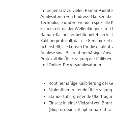
Im Gegensatz zu vielen Raman-Geräte
Analysatoren von Endress+Hauser über
Technologie und verwenden spezielle Ka
Sicherstellung der Wellenlängen- und 
Raman-Kalibrierzubehör bietet ein le
Kalibrierprotokoll, das die Genauigkeit
sicherstellt, die kritisch für die qualit
Analyse sind. Bei routinemäßiger Anwe
Protokoll die Übertragung der Kalibri
und Online-Prozessanalysatoren.
Routinemäßige Kalibrierung der G
Skalenübergreifende Übertragung 
Standortübergreifende Übertragun
Einsatz in einer Vielzahl von Branc
(Bioprocessing, Biopharmaceutical