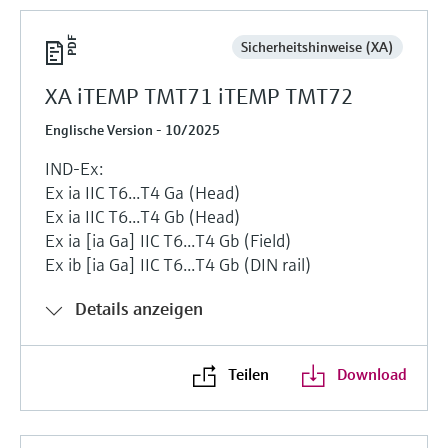
Sicherheitshinweise (XA)
XA iTEMP TMT71 iTEMP TMT72
Englische Version - 10/2025
IND-Ex:
Ex ia IIC T6...T4 Ga (Head)
Ex ia IIC T6...T4 Gb (Head)
Ex ia [ia Ga] IIC T6...T4 Gb (Field)
Ex ib [ia Ga] IIC T6...T4 Gb (DIN rail)
Details anzeigen
Teilen
Download