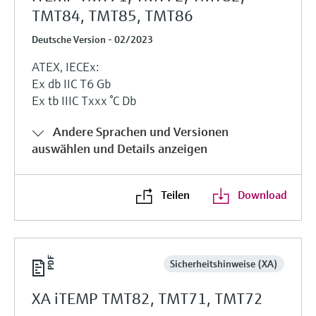
TMT84, TMT85, TMT86
Deutsche Version - 02/2023
ATEX, IECEx:
Ex db IIC T6 Gb
Ex tb IIIC Txxx °C Db
Andere Sprachen und Versionen
auswählen und Details anzeigen
Teilen
Download
Sicherheitshinweise (XA)
XA iTEMP TMT82, TMT71, TMT72