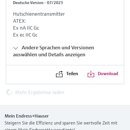
Deutsche Version - 07/2023
Hutschienentransmitter
ATEX:
Ex nA IIC Gc
Ex ec IIC Gc
Andere Sprachen und Versionen
auswählen und Details anzeigen
Teilen
Download
Mehr Ergebnisse laden
Mein Endress+Hauser
Steigern Sie die Effizienz und sparen Sie wertvolle Zeit mit
einem Mein Endress+Hauser-Konto!