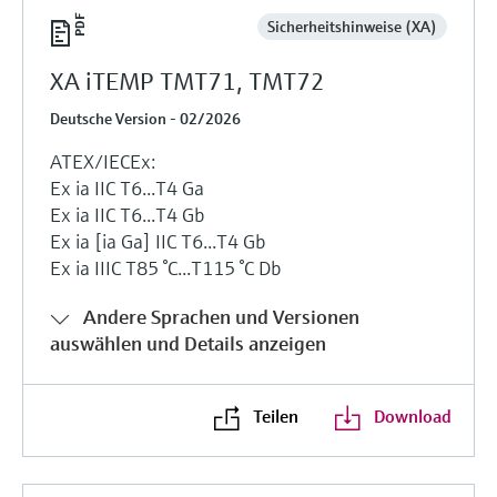
Sicherheitshinweise (XA)
XA iTEMP TMT71, TMT72
Deutsche Version - 02/2026
ATEX/IECEx:
Ex ia IIC T6...T4 Ga
Ex ia IIC T6...T4 Gb
Ex ia [ia Ga] IIC T6...T4 Gb
Ex ia IIIC T85 °C...T115 °C Db
Andere Sprachen und Versionen
auswählen und Details anzeigen
Teilen
Download