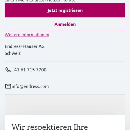
Jetzt registrieren
Anmelden
Weitere Informationen
Endress+Hauser AG
Schweiz
+41 61 715 7700
info@endress.com
Produkte & Dienstleistungen
Wir respektieren Ihre
Branchen