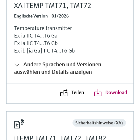
XA iTEMP TMT71, TMT72
Englische Version - 01/2026
Temperature transmitter
Ex ia IIC T4...T6 Ga
Ex ia IIC T4...T6 Gb
Ex ib [ia Ga] IIC T4...T6 Gb
Andere Sprachen und Versionen
auswählen und Details anzeigen
Teilen
Download
Sicherheitshinweise (XA)
iTEMP TMT71, TMT72, TMT82,