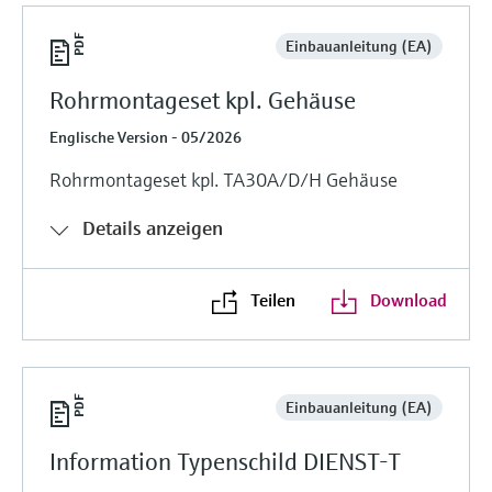
Einbauanleitung (EA)
Rohrmontageset kpl. Gehäuse
Englische Version - 05/2026
Rohrmontageset kpl. TA30A/D/H Gehäuse
Details anzeigen
Teilen
Download
Einbauanleitung (EA)
Information Typenschild DIENST-T