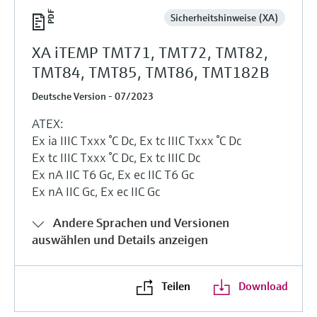
Sicherheitshinweise (XA)
XA iTEMP TMT71, TMT72, TMT82,
TMT84, TMT85, TMT86, TMT182B
Deutsche Version - 07/2023
ATEX:
Ex ia IIIC Txxx °C Dc, Ex tc IIIC Txxx °C Dc
Ex tc IIIC Txxx °C Dc, Ex tc IIIC Dc
Ex nA IIC T6 Gc, Ex ec IIC T6 Gc
Ex nA IIC Gc, Ex ec IIC Gc
Andere Sprachen und Versionen
auswählen und Details anzeigen
Teilen
Download