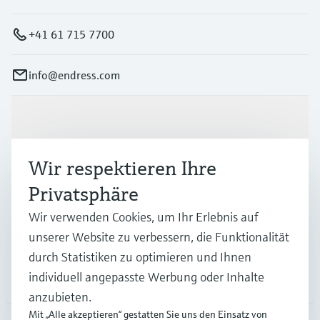
+41 61 715 7700
info@endress.com
Produkte & Dienstleistungen
Wir respektieren Ihre
Branchen
Privatsphäre
Wir verwenden Cookies, um Ihr Erlebnis auf
Support
unserer Website zu verbessern, die Funktionalität
durch Statistiken zu optimieren und Ihnen
individuell angepasste Werbung oder Inhalte
Unternehmen
anzubieten.
Mit „Alle akzeptieren“ gestatten Sie uns den Einsatz von