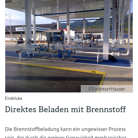
©Endress+Hauser
Einblicke
Direktes Beladen mit Brennstoff
Die Brennstoffbeladung kann ein ungewisser Prozess
sein, der durch die geringe Genauigkeit mechanischer