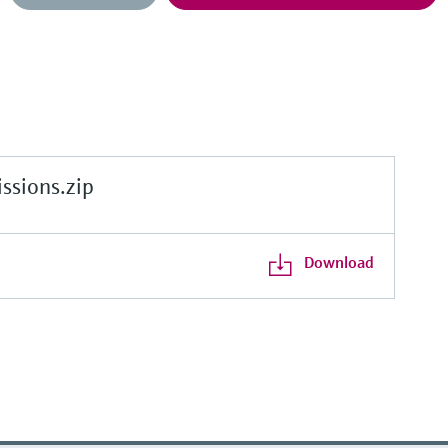
sions.zip
Download