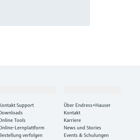
Support
Unternehmen
Kontakt Support
Über Endress+Hauser
Downloads
Kontakt
Online Tools
Karriere
Online-Lernplattform
News und Stories
Bestellung verfolgen
Events & Schulungen