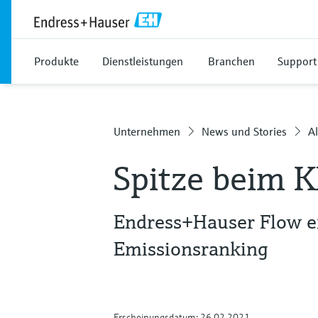
Produkte
Dienstleistungen
Branchen
Support
Unternehmen
News und Stories
Al
Spitze beim 
Endress+Hauser Flow e
Emissionsranking
Erscheinungsdatum: 26.02.2021