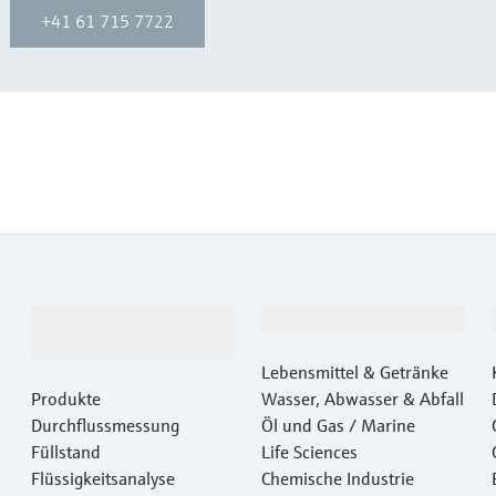
+41 61 715 7722
Produkte &
Branchen
Dienstleistungen
Lebensmittel & Getränke
Produkte
Wasser, Abwasser & Abfall
Durchflussmessung
Öl und Gas / Marine
Füllstand
Life Sciences
Flüssigkeitsanalyse
Chemische Industrie