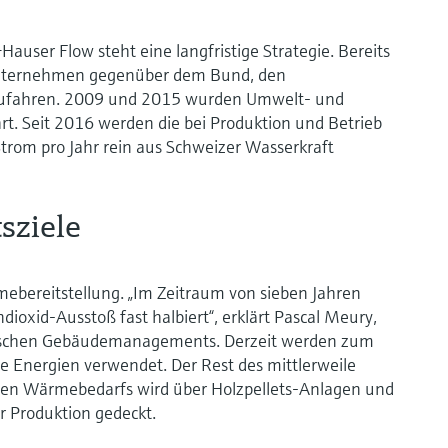
user Flow steht eine langfristige Strategie. Bereits
 Unternehmen gegenüber dem Bund, den
kzufahren. 2009 und 2015 wurden Umwelt- und
 Seit 2016 werden die bei Produktion und Betrieb
rom pro Jahr rein aus Schweizer Wasserkraft
sziele
mebereitstellung. „Im Zeitraum von sieben Jahren
dioxid-Ausstoß fast halbiert“, erklärt Pascal Meury,
nischen Gebäudemanagements. Derzeit werden zum
e Energien verwendet. Der Rest des mittlerweile
ten Wärmebedarfs wird über Holzpellets-Anlagen und
 Produktion gedeckt.