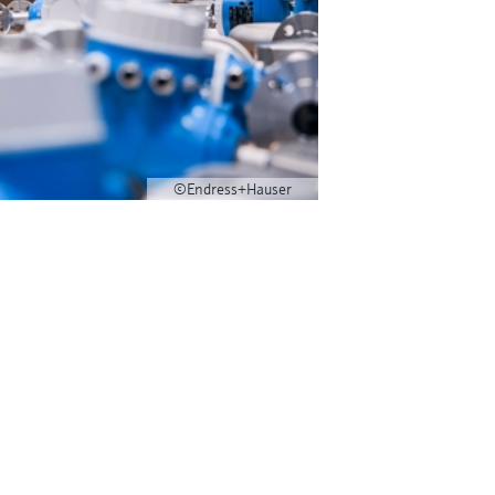
©Endress+Hauser