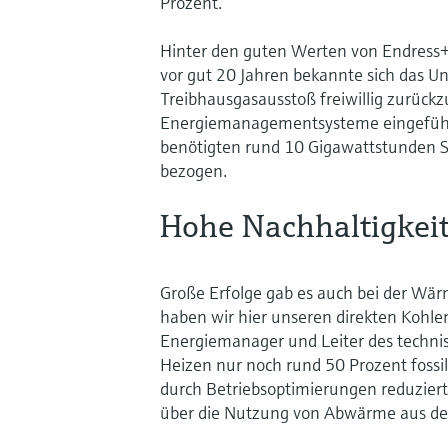
Prozent.
Hinter den guten Werten von Endress+Ha
vor gut 20 Jahren bekannte sich das
Treibhausgasausstoß freiwillig zurüc
Energiemanagementsysteme eingeführt.
benötigten rund 10 Gigawattstunden St
bezogen.
Hohe Nachhaltigkeit
Große Erfolge gab es auch bei der Wär
haben wir hier unseren direkten Kohlen
Energiemanager und Leiter des tech
Heizen nur noch rund 50 Prozent fossil
durch Betriebsoptimierungen reduzier
über die Nutzung von Abwärme aus der