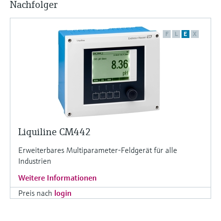
Nachfolger
F
L
E
X
Liquiline CM442
Erweiterbares Multiparameter-Feldgerät für alle
Industrien
Weitere Informationen
Preis nach
login