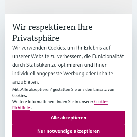
Produkte & Dienstleistungen
Branchen
Wir respektieren Ihre
Privatsphäre
Support
Wir verwenden Cookies, um Ihr Erlebnis auf
unserer Website zu verbessern, die Funktionalität
durch Statistiken zu optimieren und Ihnen
Unternehmen
individuell angepasste Werbung oder Inhalte
anzubieten.
Mit „Alle akzeptieren“ gestatten Sie uns den Einsatz von
Cookies.
GLB
•
Deutsch
Weitere Informationen finden Sie in unserer
Cookie-
Richtlinie
.
Alle akzeptieren
Copyright © Endress+Hauser Group Services AG
Impressum
Nutzungsbedingungen
Datenschutz
Nur notwendige akzeptieren
Rechtliches – AGB