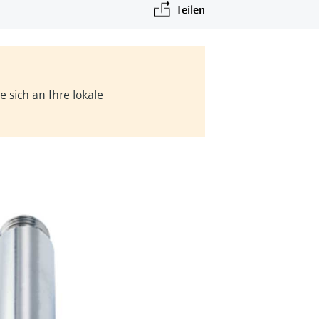
Teilen
 sich an Ihre lokale