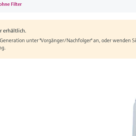
ohne Filter
 erhältlich.
 Generation unter "Vorgänger/Nachfolger" an, oder wenden Sie
ng.