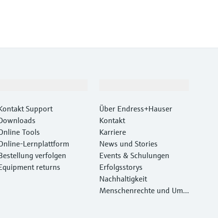
Support
Unternehmen
Kontakt Support
Über Endress+Hauser
Downloads
Kontakt
Online Tools
Karriere
Online-Lernplattform
News und Stories
Bestellung verfolgen
Events & Schulungen
Equipment returns
Erfolgsstorys
Nachhaltigkeit
Menschenrechte und Umw
eltschutz