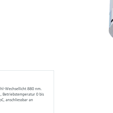
ahl-Wechsellicht 880 nm.
, Betriebstemperatur 0 bis
oC, anschliessbar an