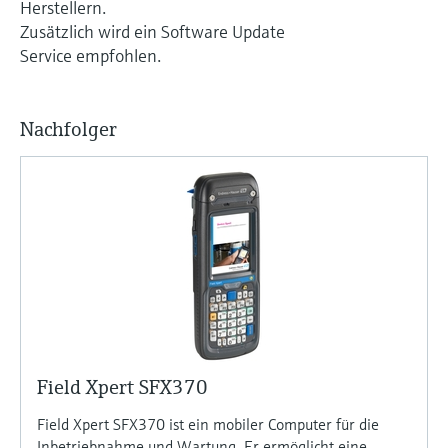
Herstellern.
Zusätzlich wird ein Software Update
Service empfohlen.
Nachfolger
Field Xpert SFX370
Field Xpert SFX370 ist ein mobiler Computer für die
Inbetriebnahme und Wartung. Er ermöglicht eine