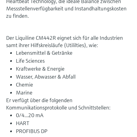
Heartbeat Technology, die ideale Balance zwischen
Messstellenverfügbarkeit und Instandhaltungskosten
zu finden.
Der Liquiline CM442R eignet sich für alle Industrien
samt ihrer Hilfskreisläufe (Utililties), wie:
Lebensmittel & Getränke
Life Sciences
Kraftwerke & Energie
Wasser, Abwasser & Abfall
Chemie
Marine
Er verfügt über die folgenden
Kommunikationsprotokolle und Schnittstellen:
0/4...20 mA
HART
PROFIBUS DP