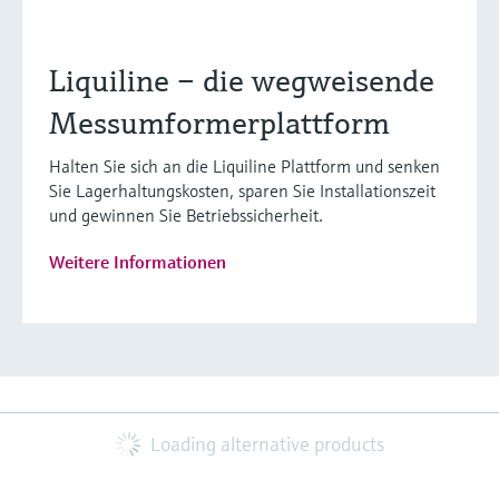
Liquiline – die wegweisende
Messumformerplattform
Halten Sie sich an die Liquiline Plattform und senken
Sie Lagerhaltungskosten, sparen Sie Installationszeit
und gewinnen Sie Betriebssicherheit.
Weitere Informationen
Loading alternative products