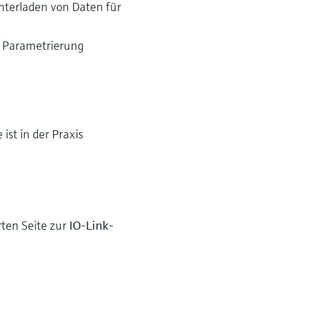
nterladen von Daten für
r Parametrierung
ist in der Praxis
rten Seite zur
IO-Link-