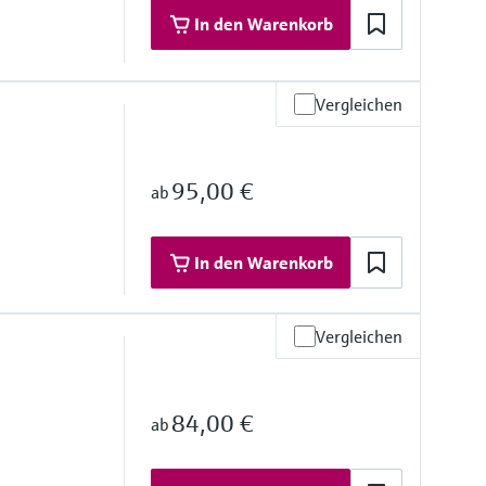
In den Warenkorb
Vergleichen
atisch)
si)
95,00 €
ab
In den Warenkorb
Vergleichen
84,00 €
ab