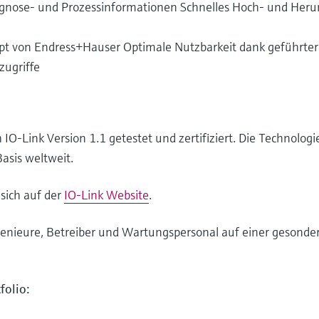
iagnose- und Prozessinformationen Schnelles Hoch- und Heru
t von Endress+Hauser Optimale Nutzbarkeit dank geführte
zugriffe
-Link Version 1.1 getestet und zertifiziert. Die Technologie 
asis weltweit.
sich auf der
IO-Link Website
.
ngenieure, Betreiber und Wartungspersonal auf einer gesonde
folio: