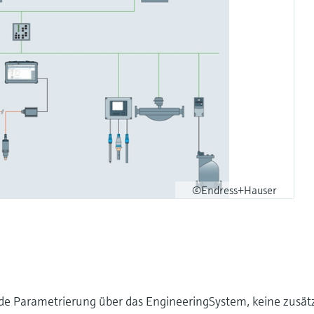
©Endress+Hauser
de Parametrierung über das EngineeringSystem, keine zusätz