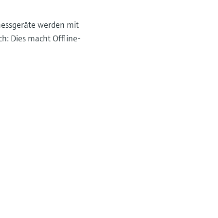
smessgeräte werden mit
ch: Dies macht Offline-