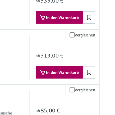
335,00 €
ab
In den Warenkorb
Vergleichen
Überlastdruck
313,00 €
ab
In den Warenkorb
Vergleichen
85,00 €
ab
enische