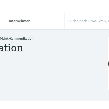
Unternehmen
O-Link-Kommunikation
ation