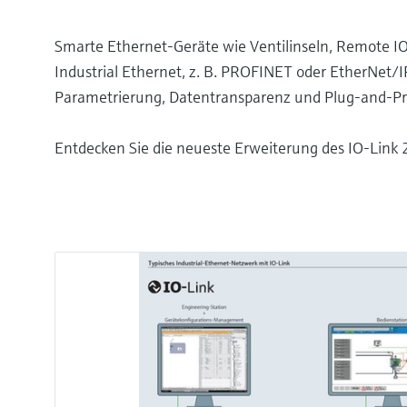
Smarte Ethernet-Geräte wie Ventilinseln, Remote IO
Industrial Ethernet, z. B. PROFINET oder EtherNet/IP
Parametrierung, Datentransparenz und Plug-and-Pro
Entdecken Sie die neueste Erweiterung des IO-Link 2