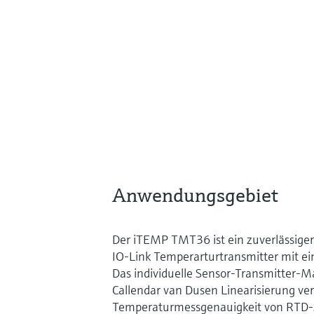
Anwendungsgebiet
Der iTEMP TMT36 ist ein zuverlässiger,
IO-Link Temperarturtransmitter mit e
Das individuelle Sensor-Transmitter-
Callendar van Dusen Linearisierung ver
Temperaturmessgenauigkeit von RTD-S