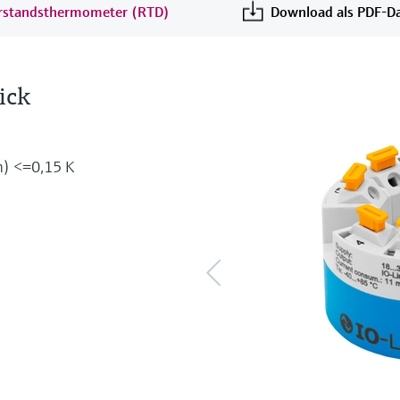
erstandsthermometer (RTD)
Download als PDF-Da
ick
h) <=0,15 K