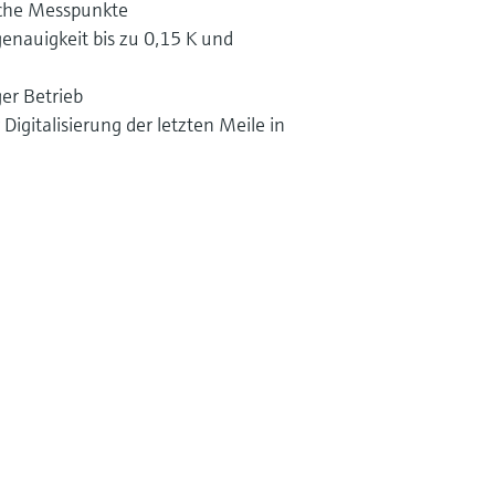
ische Messpunkte
nauigkeit bis zu 0,15 K und
ger Betrieb
Digitalisierung der letzten Meile in